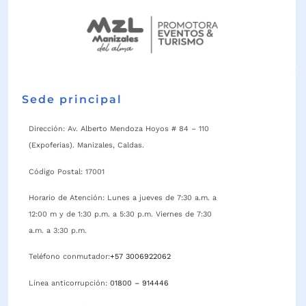
Sede principal
Dirección: Av. Alberto Mendoza Hoyos # 84 – 110
(Expoferias). Manizales, Caldas.
Código Postal: 17001
Horario de Atención: Lunes a jueves de 7:30 a.m. a
12:00 m y de 1:30 p.m. a 5:30 p.m. Viernes de 7:30
a.m. a 3:30 p.m.
Teléfono conmutador:
+57 3006922062
Línea anticorrupción:
01800 – 914446