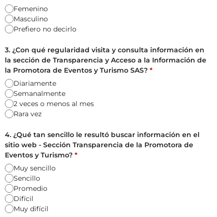
Femenino
Masculino
Prefiero no decirlo
3. ¿Con qué regularidad visita y consulta información en
la sección de Transparencia y Acceso a la Información de
la Promotora de Eventos y Turismo SAS?
*
Diariamente
Semanalmente
2 veces o menos al mes
Rara vez
4. ¿Qué tan sencillo le resultó buscar información en el
sitio web - Sección Transparencia de la Promotora de
Eventos y Turismo?
*
Muy sencillo
Sencillo
Promedio
Difícil
Muy difícil