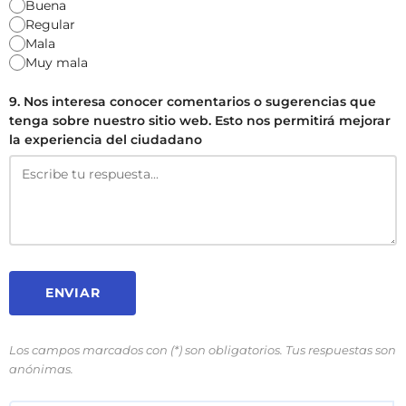
Buena
Regular
Mala
Muy mala
9. Nos interesa conocer comentarios o sugerencias que
tenga sobre nuestro sitio web. Esto nos permitirá mejorar
la experiencia del ciudadano
ENVIAR
Los campos marcados con (*) son obligatorios. Tus respuestas son
anónimas.