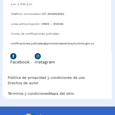
a.m. a 3:30 p.m.
Teléfono conmutador:
+57 3006922062
Línea anticorrupción:
01800 – 914446
Correo de notificaciones judiciales:
notificaciones.judiciales@promotoraeventosyturismo.gov.co
Facebook
Instagram
Política de privacidad y condiciones de uso
Drechos de autor
Términos y condiciones
Mapa del sitio