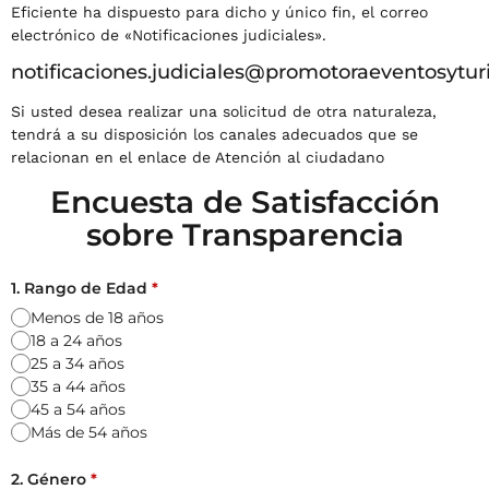
Eficiente ha dispuesto para dicho y único fin, el correo
electrónico de «Notificaciones judiciales».
notificaciones.judiciales@promotoraeventosytur
Si usted desea realizar una solicitud de otra naturaleza,
tendrá a su disposición los canales adecuados que se
relacionan en el enlace de Atención al ciudadano
Encuesta de Satisfacción
sobre Transparencia
1. Rango de Edad
*
Menos de 18 años
18 a 24 años
25 a 34 años
35 a 44 años
45 a 54 años
Más de 54 años
2. Género
*