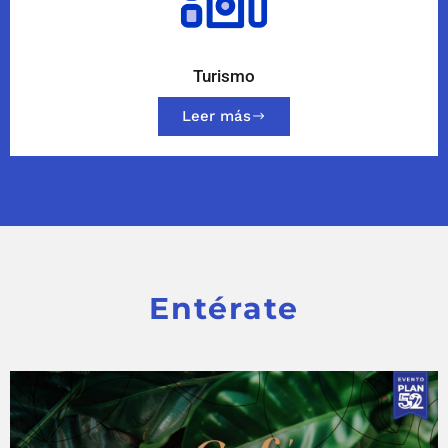
Turismo
Leer más
Entérate