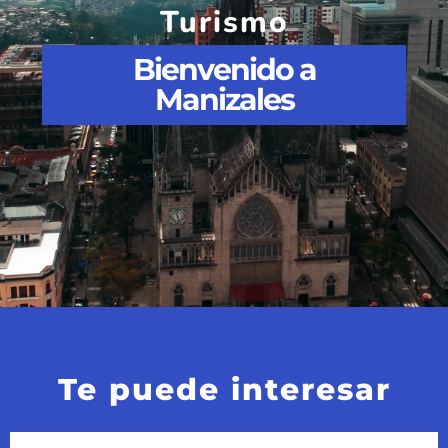
Turismo
Bienvenido a
Manizales
Te puede interesar