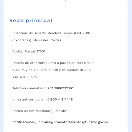
Sede principal
Dirección: Av. Alberto Mendoza Hoyos # 84 – 110
(Expoferias). Manizales, Caldas.
Código Postal: 17001
Horario de Atención: Lunes a jueves de 7:30 a.m. a
12:00 m y de 1:30 p.m. a 5:30 p.m. Viernes de 7:30
a.m. a 3:30 p.m.
Teléfono conmutador:
+57 3006922062
Línea anticorrupción:
01800 – 914446
Correo de notificaciones judiciales:
notificaciones.judiciales@promotoraeventosyturismo.gov.co