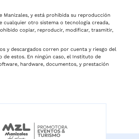
de Manizales, y está prohibida su reproducción
de cualquier otro sistema o tecnología creada,
hibido copiar, reproducir, modificar, trasmitir,
dos y descargados corren por cuenta y riesgo del
 de estos. En ningún caso, el Instituto de
oftware, hardware, documentos, y prestación