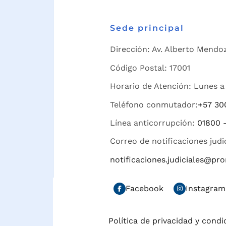
Sede principal
Dirección: Av. Alberto Mendoz
Código Postal: 17001
Horario de Atención: Lunes a 
Teléfono conmutador:
+57 30
Línea anticorrupción:
01800 
Correo de notificaciones judi
notificaciones.judiciales@p
Facebook
Instagram
Política de privacidad y cond