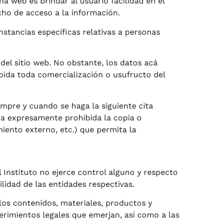
na web es brindar al usuario facilidad en el
echo de acceso a la información.
stancias específicas relativas a personas
del sitio web. No obstante, los datos acá
ibida toda comercialización o usufructo del
empre y cuando se haga la siguiente cita
da expresamente prohibida la copia o
iento externo, etc.) que permita la
 Instituto no ejerce control alguno y respecto
lidad de las entidades respectivas.
los contenidos, materiales, productos y
erimientos legales que emerjan, así como a las