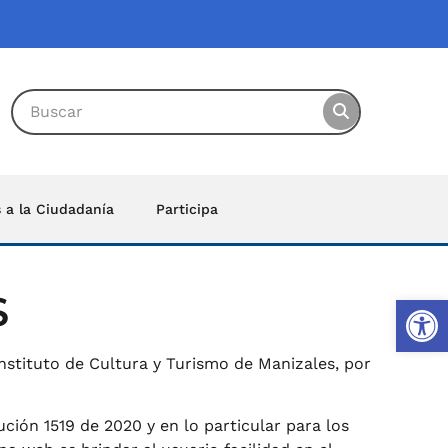
s a la Ciudadanía
Participa
S
Ab
nstituto de Cultura y Turismo de Manizales, por
ción 1519 de 2020 y en lo particular para los