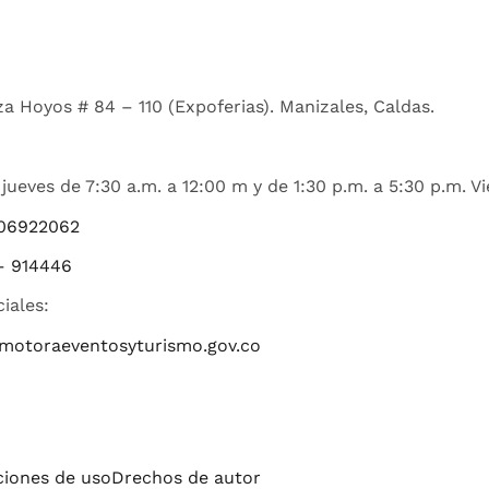
a Hoyos # 84 – 110 (Expoferias). Manizales, Caldas.
jueves de 7:30 a.m. a 12:00 m y de 1:30 p.m. a 5:30 p.m. Vi
06922062
– 914446
ciales:
romotoraeventosyturismo.gov.co
iciones de uso
Drechos de autor