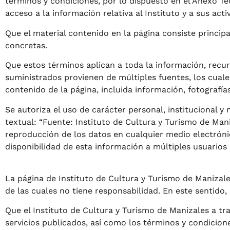
términos y condiciones, por lo dispuesto en el Anexo Téc
acceso a la información relativa al Instituto y a sus ac
Que el material contenido en la página consiste princip
concretas.
Que estos términos aplican a toda la información, recur
suministrados provienen de múltiples fuentes, los cuale
contenido de la página, incluida información, fotografías
Se autoriza el uso de carácter personal, institucional y
textual: “Fuente: Instituto de Cultura y Turismo de Ma
reproducción de los datos en cualquier medio electrónic
disponibilidad de esta información a múltiples usuarios s
La página de Instituto de Cultura y Turismo de Manizale
de las cuales no tiene responsabilidad. En este sentido,
Que el Instituto de Cultura y Turismo de Manizales a tr
servicios publicados, así como los términos y condicion