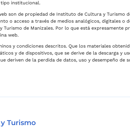
tipo institucional.
 web son de propiedad de Instituto de Cultura y Turismo 
ento o acceso a través de medios analógicos, digitales o 
a y Turismo de Manizales. Por lo que está expresamente pro
gina web.
minos y condiciones descritos. Que los materiales obteni
icos y de dispositivos, que se derive de la descarga y uso
ue deriven de la perdida de datos, uso y desempeño de s
 y Turismo