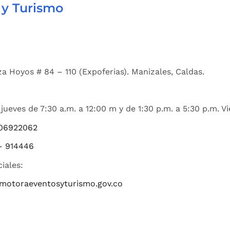
 y Turismo
a Hoyos # 84 – 110 (Expoferias). Manizales, Caldas.
jueves de 7:30 a.m. a 12:00 m y de 1:30 p.m. a 5:30 p.m. Vi
06922062
– 914446
ciales:
romotoraeventosyturismo.gov.co