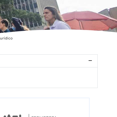
urídico