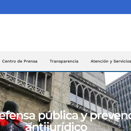
Centro de Prensa
Transparencia
Atención y Servicio
efensa pública y preven
antijurídico