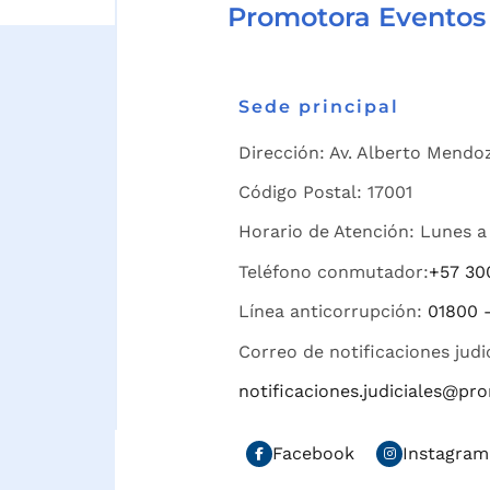
Promotora Eventos
Sede principal
Dirección: Av. Alberto Mendoz
Código Postal: 17001
Horario de Atención: Lunes a 
Teléfono conmutador:
+57 30
Línea anticorrupción:
01800 
Correo de notificaciones judi
notificaciones.judiciales@p
Facebook
Instagram