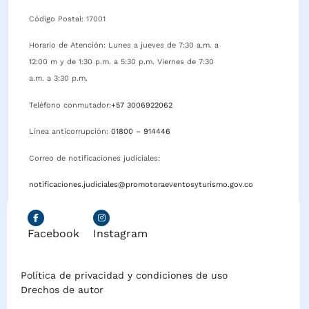
Código Postal: 17001
Horario de Atención: Lunes a jueves de 7:30 a.m. a
12:00 m y de 1:30 p.m. a 5:30 p.m. Viernes de 7:30
a.m. a 3:30 p.m.
Teléfono conmutador:
+57 3006922062
Línea anticorrupción:
01800 – 914446
Correo de notificaciones judiciales:
notificaciones.judiciales@promotoraeventosyturismo.gov.co
Facebook
Instagram
Política de privacidad y condiciones de uso
Drechos de autor