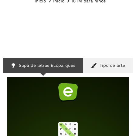
Inicio
Inicio
ICTM para niños
Sopa de letras Ecoparques
Tipo de arte