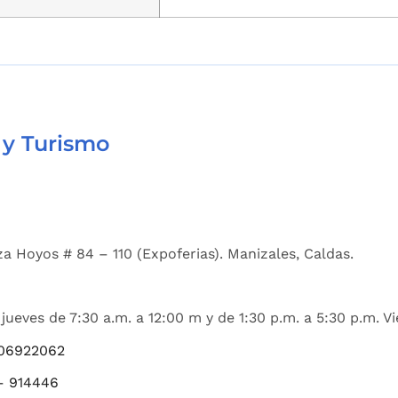
 y Turismo
a Hoyos # 84 – 110 (Expoferias). Manizales, Caldas.
jueves de 7:30 a.m. a 12:00 m y de 1:30 p.m. a 5:30 p.m. Vi
06922062
– 914446