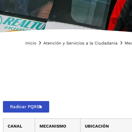
Inicio
Atención y Servicios a la Ciudadanía
Mec
Radicar PQRS
CANAL
MECANISMO
UBICACIÓN