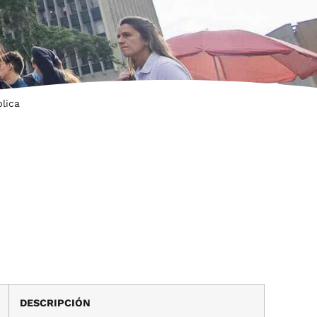
lica
DESCRIPCIÓN