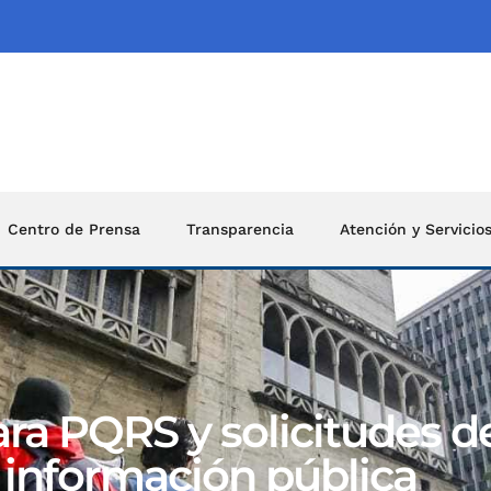
Centro de Prensa
Transparencia
Atención y Servicio
a PQRS y solicitudes de
información pública