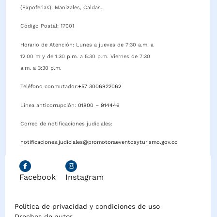
(Expoferias). Manizales, Caldas.
Código Postal: 17001
Horario de Atención: Lunes a jueves de 7:30 a.m. a
12:00 m y de 1:30 p.m. a 5:30 p.m. Viernes de 7:30
a.m. a 3:30 p.m.
Teléfono conmutador:
+57 3006922062
Línea anticorrupción:
01800 – 914446
Correo de notificaciones judiciales:
notificaciones.judiciales@promotoraeventosyturismo.gov.co
Facebook
Instagram
Política de privacidad y condiciones de uso
Drechos de autor