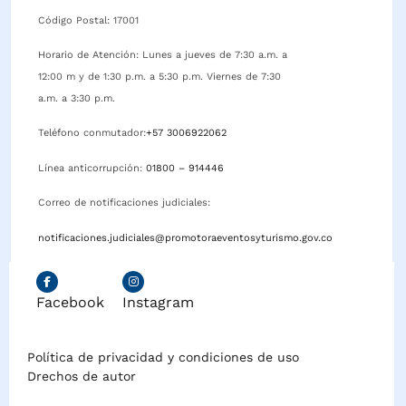
Código Postal: 17001
Horario de Atención: Lunes a jueves de 7:30 a.m. a
12:00 m y de 1:30 p.m. a 5:30 p.m. Viernes de 7:30
a.m. a 3:30 p.m.
Teléfono conmutador:
+57 3006922062
Línea anticorrupción:
01800 – 914446
Correo de notificaciones judiciales:
notificaciones.judiciales@promotoraeventosyturismo.gov.co
Facebook
Instagram
Política de privacidad y condiciones de uso
Drechos de autor