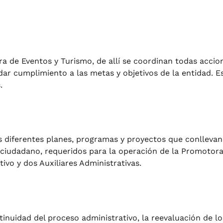
a de Eventos y Turismo, de allí se coordinan todas accione
dar cumplimiento a las metas y objetivos de la entidad. 
.
los diferentes planes, programas y proyectos que conlleva
l ciudadano, requeridos para la operación de la Promotor
ivo y dos Auxiliares Administrativas.
ntinuidad del proceso administrativo, la reevaluación de l