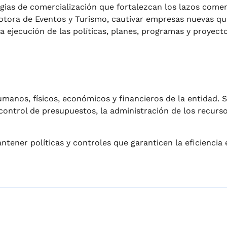
egias de comercialización que fortalezcan los lazos come
motora de Eventos y Turismo, cautivar empresas nuevas qu
la ejecución de las políticas, planes, programas y proyect
humanos, físicos, económicos y financieros de la entidad.
y control de presupuestos, la administración de los recur
tener políticas y controles que garanticen la eficiencia 