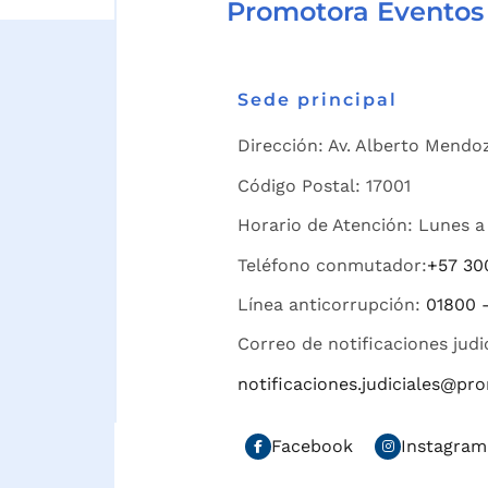
Promotora Eventos
Sede principal
Dirección: Av. Alberto Mendoz
Código Postal: 17001
Horario de Atención: Lunes a 
Teléfono conmutador:
+57 30
Línea anticorrupción:
01800 
Correo de notificaciones judi
notificaciones.judiciales@p
Facebook
Instagram