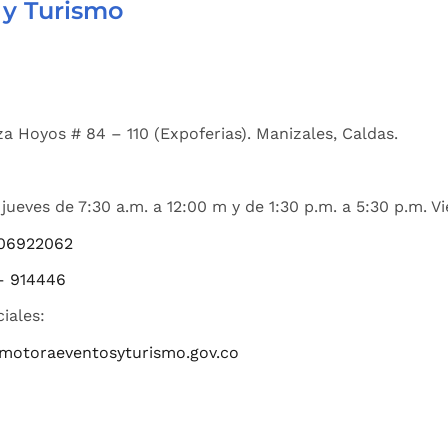
 y Turismo
a Hoyos # 84 – 110 (Expoferias). Manizales, Caldas.
jueves de 7:30 a.m. a 12:00 m y de 1:30 p.m. a 5:30 p.m. Vi
06922062
– 914446
ciales:
romotoraeventosyturismo.gov.co