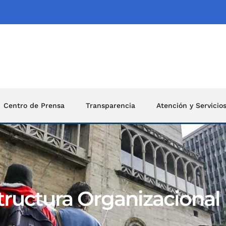
Centro de Prensa
Transparencia
Atención y Servicio
tructura Organizacional