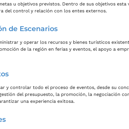
metas u objetivos previstos. Dentro de sus objetivos esta
a del control y relación con los entes externos.
ón de Escenarios
nistrar y operar los recursos y bienes turísticos existent
romoción de la región en ferias y eventos, el apoyo a empr
tos
sar y controlar todo el proceso de eventos, desde su conc
a gestión del presupuesto, la promoción, la negociación c
arantizar una experiencia exitosa.
es