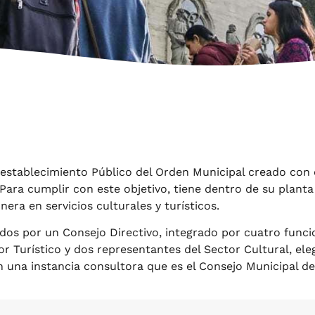
stablecimiento Público del Orden Municipal creado con el
s. Para cumplir con este objetivo, tiene dentro de su pla
ra en servicios culturales y turísticos.
dos por un Consejo Directivo, integrado por cuatro funcio
r Turístico y dos representantes del Sector Cultural, ele
n una instancia consultora que es el Consejo Municipal de