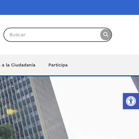
s a la Ciudadanía
Participa
Ab