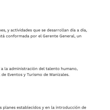
s, y actividades que se desarrollan día a día,
Está conformada por el Gerente General, un
n a la administración del talento humano,
a de Eventos y Turismo de Manizales.
os planes establecidos y en la introducción de