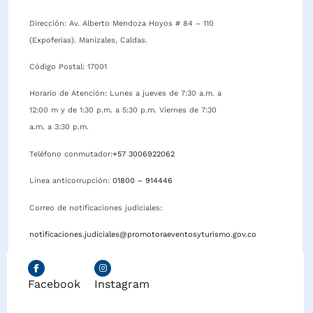
Dirección: Av. Alberto Mendoza Hoyos # 84 – 110
(Expoferias). Manizales, Caldas.
Código Postal: 17001
Horario de Atención: Lunes a jueves de 7:30 a.m. a
12:00 m y de 1:30 p.m. a 5:30 p.m. Viernes de 7:30
a.m. a 3:30 p.m.
Teléfono conmutador:
+57 3006922062
Línea anticorrupción:
01800 – 914446
Correo de notificaciones judiciales:
notificaciones.judiciales@promotoraeventosyturismo.gov.co
Facebook
Instagram