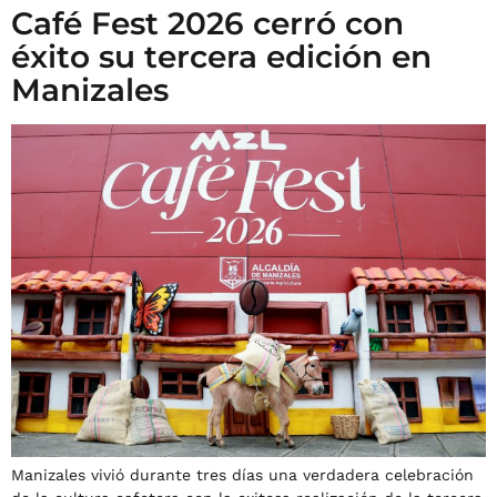
Café Fest 2026 cerró con
éxito su tercera edición en
Manizales
Manizales vivió durante tres días una verdadera celebración