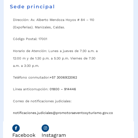
Sede principal
Dirección: Av. Alberto Mendoza Hoyos # 84 – 110
(Expoferias). Manizales, Caldas.
Código Postal: 17001
Horario de Atención: Lunes a jueves de 7:30 a.m. a
12:00 m y de 1:30 p.m. a 5:30 p.m. Viernes de 7:30
a.m. a 3:30 p.m.
Teléfono conmutador:
+57 3006922062
Línea anticorrupción:
01800 – 914446
Correo de notificaciones judiciales:
notificaciones.judiciales@promotoraeventosyturismo.gov.co
Facebook
Instagram