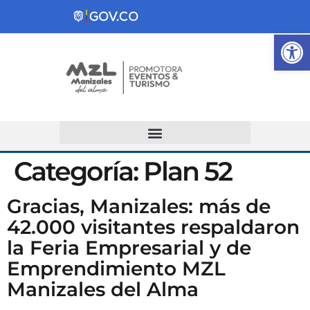
Ab
Atención y Servicios a la Ciudadanía
Categoría:
Plan 52
Gracias, Manizales: más de
42.000 visitantes respaldaron
la Feria Empresarial y de
Emprendimiento MZL
Manizales del Alma