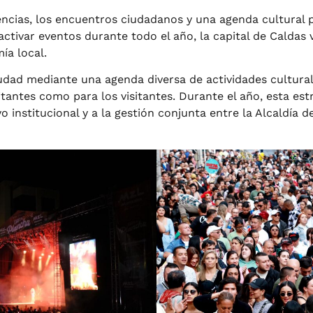
encias, los encuentros ciudadanos y una agenda cultural 
 activar eventos durante todo el año, la capital de Calda
ía local.
udad mediante una agenda diversa de actividades culturale
tantes como para los visitantes. Durante el año, esta est
 institucional y a la gestión conjunta entre la Alcaldía 