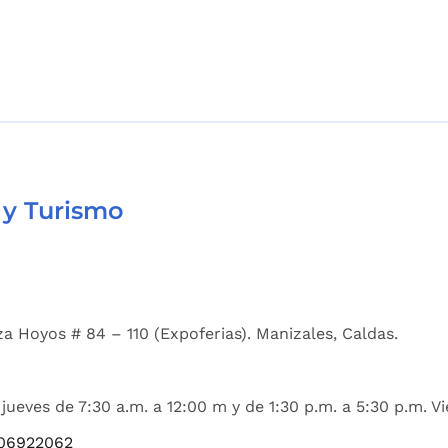
 y Turismo
a Hoyos # 84 – 110 (Expoferias). Manizales, Caldas.
jueves de 7:30 a.m. a 12:00 m y de 1:30 p.m. a 5:30 p.m. Vi
06922062