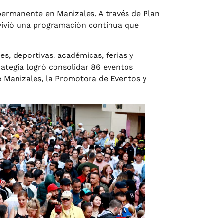
permanente en Manizales. A través de Plan
s vivió una programación continua que
s, deportivas, académicas, ferias y
rategia logró consolidar 86 eventos
de Manizales, la Promotora de Eventos y