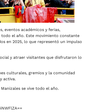
s, eventos académicos y ferias,
e todo el año. Este movimiento constante
dos en 2025, lo que representó un impulso
cial y atraer visitantes que disfrutaron lo
ones culturales, gremios y la comunidad
 activa.
Manizales se vive todo el año.
BiNWFlZA==