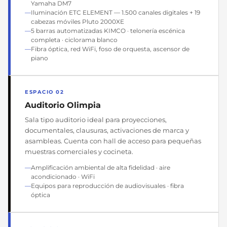
Yamaha DM7
Iluminación ETC ELEMENT — 1.500 canales digitales + 19
cabezas móviles Pluto 2000XE
5 barras automatizadas KIMCO · telonería escénica
completa · ciclorama blanco
Fibra óptica, red WiFi, foso de orquesta, ascensor de
piano
ESPACIO 02
Auditorio Olimpia
Sala tipo auditorio ideal para proyecciones,
documentales, clausuras, activaciones de marca y
asambleas. Cuenta con hall de acceso para pequeñas
muestras comerciales y cocineta.
Amplificación ambiental de alta fidelidad · aire
acondicionado · WiFi
Equipos para reproducción de audiovisuales · fibra
óptica