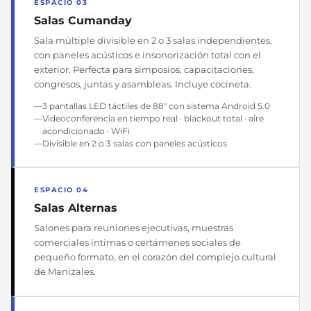
ESPACIO 03
Salas Cumanday
Sala múltiple divisible en 2 o 3 salas independientes,
con paneles acústicos e insonorización total con el
exterior. Perfecta para simposios, capacitaciones,
congresos, juntas y asambleas. Incluye cocineta.
3 pantallas LED táctiles de 88" con sistema Android 5.0
Videoconferencia en tiempo real · blackout total · aire
acondicionado · WiFi
Divisible en 2 o 3 salas con paneles acústicos
ESPACIO 04
Salas Alternas
Salones para reuniones ejecutivas, muestras
comerciales íntimas o certámenes sociales de
pequeño formato, en el corazón del complejo cultural
de Manizales.