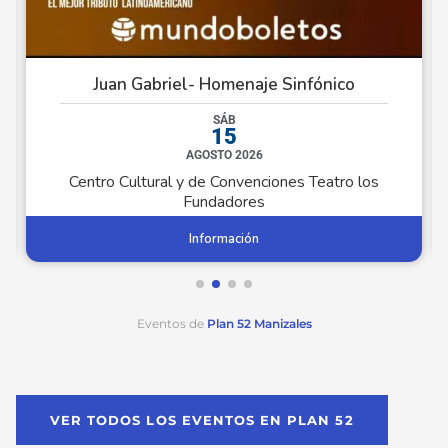
Juan Gabriel- Homenaje Sinfónico
SÁB
15
AGOSTO 2026
Centro Cultural y de Convenciones Teatro los
Fundadores
Información
Eventos de
Plan 52 Manizales
VER TODOS LOS EVENTOS EN PLAN 52