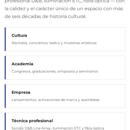
profesional D&B, iluminación ETC, fibra óptica — con
la calidez y el carácter único de un espacio con más
de seis décadas de historia cultural.
Cultura
Recitales, conciertos, teatro y muestras artísticas
Academia
Congresos, graduaciones, simposios y seminarios
Empresa
Lanzamientos, activaciones de marca y asambleas
Técnica profesional
Sonido D&B Line Array, iluminación ETC y fibra óptica