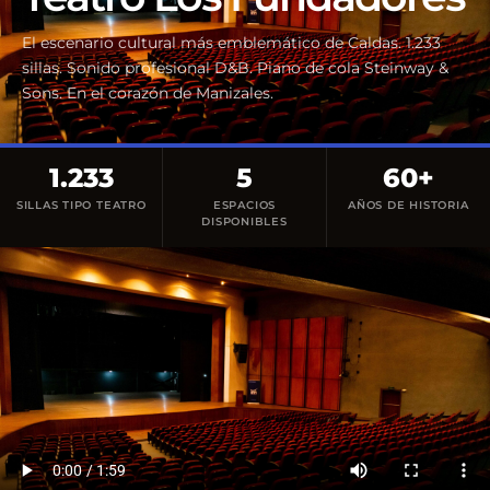
El escenario cultural más emblemático de Caldas. 1.233
sillas. Sonido profesional D&B. Piano de cola Steinway &
Sons. En el corazón de Manizales.
1.233
5
60+
SILLAS TIPO TEATRO
ESPACIOS
AÑOS DE HISTORIA
DISPONIBLES