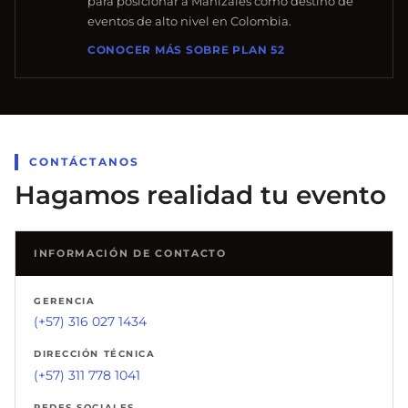
para posicionar a Manizales como destino de
eventos de alto nivel en Colombia.
CONOCER MÁS SOBRE PLAN 52
CONTÁCTANOS
Hagamos realidad tu evento
INFORMACIÓN DE CONTACTO
GERENCIA
(+57) 316 027 1434
DIRECCIÓN TÉCNICA
(+57) 311 778 1041
REDES SOCIALES