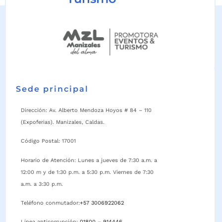
Sede principal
Dirección: Av. Alberto Mendoza Hoyos # 84 – 110
(Expoferias). Manizales, Caldas.
Código Postal: 17001
Horario de Atención: Lunes a jueves de 7:30 a.m. a
12:00 m y de 1:30 p.m. a 5:30 p.m. Viernes de 7:30
a.m. a 3:30 p.m.
Teléfono conmutador:
+57 3006922062
Línea anticorrupción:
01800 – 914446