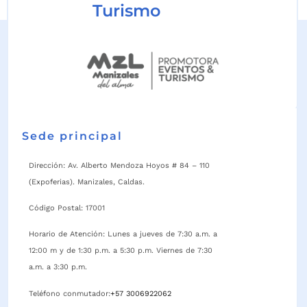
Turismo
Sede principal
Dirección: Av. Alberto Mendoza Hoyos # 84 – 110
(Expoferias). Manizales, Caldas.
Código Postal: 17001
Horario de Atención: Lunes a jueves de 7:30 a.m. a
12:00 m y de 1:30 p.m. a 5:30 p.m. Viernes de 7:30
a.m. a 3:30 p.m.
Teléfono conmutador:
+57 3006922062