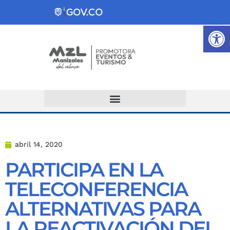
Ab
Atención y Servicios a la Ciudadanía
abril 14, 2020
PARTICIPA EN LA
TELECONFERENCIA
ALTERNATIVAS PARA
LA REACTIVACIÓN DEL