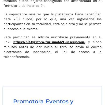
también puede dejarse consignada con anterioridad en el
formulario de inscripción.
Es importante resaltar que la plataforma tiene capacidad
para 200 cupos, por lo que, una vez ingresados los
participantes en su totalidad, esta se cierra y no se permite
el acceso a la misma.
Para participar, se solicita inscribirse previamente en el
link:
https://bit.ly/2foro-turismoMZL-inscripcion
,
y cinco
minutos antes de dar inicio al foro, se envía al correo
electrónico de inscripción, el link de acceso a la
teleconferencia.
Promotora Eventos y