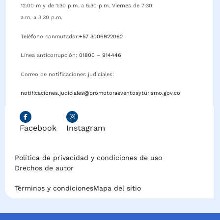
12:00 m y de 1:30 p.m. a 5:30 p.m. Viernes de 7:30
a.m. a 3:30 p.m.
Teléfono conmutador:
+57 3006922062
Línea anticorrupción:
01800 – 914446
Correo de notificaciones judiciales:
notificaciones.judiciales@promotoraeventosyturismo.gov.co
Facebook
Instagram
Política de privacidad y condiciones de uso
Drechos de autor
Términos y condiciones
Mapa del sitio