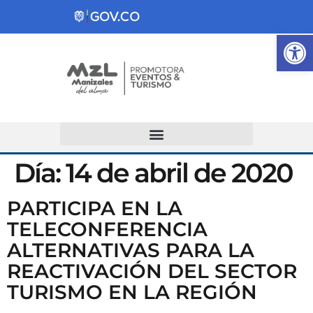
Ab
Atención y Servicios a la Ciudadanía
Día:
14 de abril de 2020
PARTICIPA EN LA
TELECONFERENCIA
ALTERNATIVAS PARA LA
REACTIVACIÓN DEL SECTOR
TURISMO EN LA REGIÓN