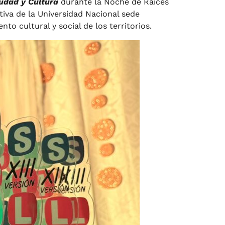
udad y Cultura
durante la Noche de Raíces
tiva de la Universidad Nacional sede
to cultural y social de los territorios.