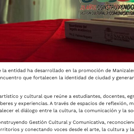
 la entidad ha desarrollado en la promoción de Manizales
ncuentro que fortalecen la identidad de ciudad y generan
rtístico y cultural que reúne a estudiantes, docentes, eg
beres y experiencias. A través de espacios de reflexión, 
alecer el diálogo entre la cultura, la comunicación y la so
construyendo Gestión Cultural y Comunicativa, reconocien
itorios y conectando voces desde el arte, la cultura y l