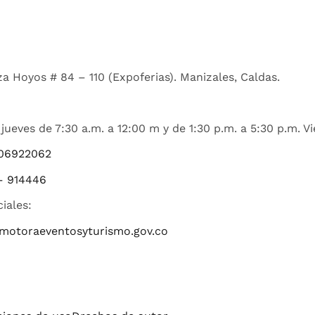
a Hoyos # 84 – 110 (Expoferias). Manizales, Caldas.
jueves de 7:30 a.m. a 12:00 m y de 1:30 p.m. a 5:30 p.m. Vi
06922062
– 914446
ciales:
romotoraeventosyturismo.gov.co