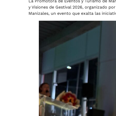
La Promotora de Eventos y Turismo de Mani
y Visiones de Gestival 2026, organizado po
Manizales, un evento que exalta las iniciati