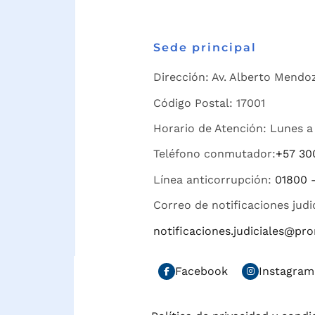
Sede principal
Dirección: Av. Alberto Mendoz
Código Postal: 17001
Horario de Atención: Lunes a 
Teléfono conmutador:
+57 30
Línea anticorrupción:
01800 
Correo de notificaciones judi
notificaciones.judiciales@p
Facebook
Instagram