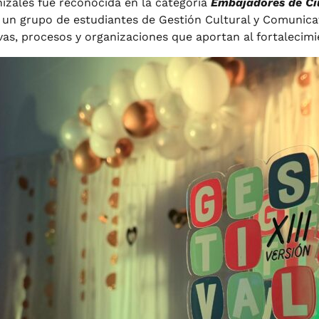
zales fue reconocida en la categoría
Embajadores de Ci
r un grupo de estudiantes de Gestión Cultural y Comunica
vas, procesos y organizaciones que aportan al fortalecimien