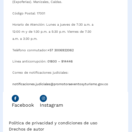
(Expoferias). Manizales, Caldas.
Código Postal: 17001
Horario de Atención: Lunes a jueves de 7:30 a.m. a
12:00 m y de 1:30 p.m. a 5:30 p.m. Viernes de 7:30
a.m. a 3:30 p.m.
Teléfono conmutador:
+57 3006922062
Línea anticorrupción:
01800 – 914446
Correo de notificaciones judiciales:
notificaciones.judiciales@promotoraeventosyturismo.gov.co
Facebook
Instagram
Política de privacidad y condiciones de uso
Drechos de autor