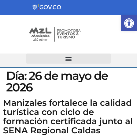
Ab
Atención y Servicios a la Ciudadanía
Día:
26 de mayo de
2026
Manizales fortalece la calidad
turística con ciclo de
formación certificada junto al
SENA Regional Caldas