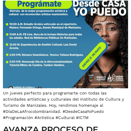
Un jueves perfecto para programarte con todas las
actividades artísticas y culturales del Instituto de Cultura y
Turismo de Manizales. Hoy, rendimos homenaje al
#DíaDeLaAfrocolombianidad. #DesdeCasaYoPuedo
#Programación #Artística #Cultural #ICTM
AVANZA PROCESO DE