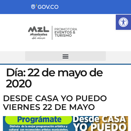
Ab
Atención y Servicios a la Ciudadanía
Día:
22 de mayo de
2020
DESDE CASA YO PUEDO
VIERNES 22 DE MAYO