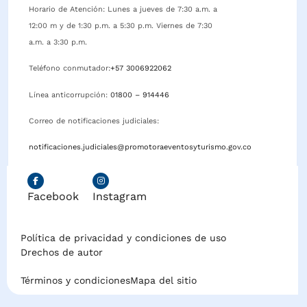
Horario de Atención: Lunes a jueves de 7:30 a.m. a
12:00 m y de 1:30 p.m. a 5:30 p.m. Viernes de 7:30
a.m. a 3:30 p.m.
Teléfono conmutador:
+57 3006922062
Línea anticorrupción:
01800 – 914446
Correo de notificaciones judiciales:
notificaciones.judiciales@promotoraeventosyturismo.gov.co
Facebook
Instagram
Política de privacidad y condiciones de uso
Drechos de autor
Términos y condiciones
Mapa del sitio