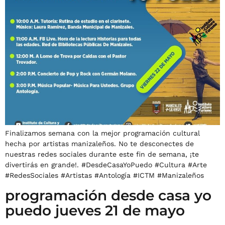
Finalizamos semana con la mejor programación cultural
hecha por artistas manizaleños. No te desconectes de
nuestras redes sociales durante este fin de semana, ¡te
divertirás en grande!. #DesdeCasaYoPuedo #Cultura #Arte
#RedesSociales #Artistas #Antología #ICTM #Manizaleños
programación desde casa yo
puedo jueves 21 de mayo