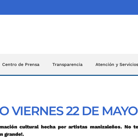
Centro de Prensa
Transparencia
Atención y Servicio
O VIERNES 22 DE MAYO
ación cultural hecha por artistas manizaleños. No t
en grande!.