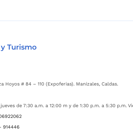
 y Turismo
a Hoyos # 84 – 110 (Expoferias). Manizales, Caldas.
jueves de 7:30 a.m. a 12:00 m y de 1:30 p.m. a 5:30 p.m. Vi
06922062
– 914446