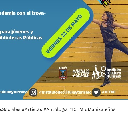
Sociales #Artistas #Antología #ICTM #Manizaleños