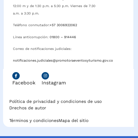
12:00 m y de 1:30 p.m. a 5:30 p.m. Viernes de 7:30
a.m. a 3:30 p.m.
Teléfono conmutador:
+57 3006922062
Línea anticorrupción:
01800 – 914446
Correo de notificaciones judiciales:
notificaciones.judiciales@promotoraeventosyturismo.gov.co
Facebook
Instagram
Política de privacidad y condiciones de uso
Drechos de autor
Términos y condiciones
Mapa del sitio