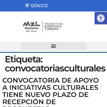
Ab
Atención y Servicios a la Ciudadanía
Etiqueta:
convocatoriasculturales
CONVOCATORIA DE APOYO
A INICIATIVAS CULTURALES
TIENE NUEVO PLAZO DE
RECEPCIÓN DE