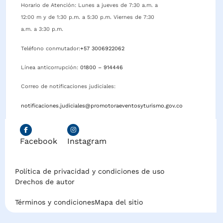
Horario de Atención: Lunes a jueves de 7:30 a.m. a
12:00 m y de 1:30 p.m. a 5:30 p.m. Viernes de 7:30
a.m. a 3:30 p.m.
Teléfono conmutador:
+57 3006922062
Línea anticorrupción:
01800 – 914446
Correo de notificaciones judiciales:
notificaciones.judiciales@promotoraeventosyturismo.gov.co
Facebook
Instagram
Política de privacidad y condiciones de uso
Drechos de autor
Términos y condiciones
Mapa del sitio