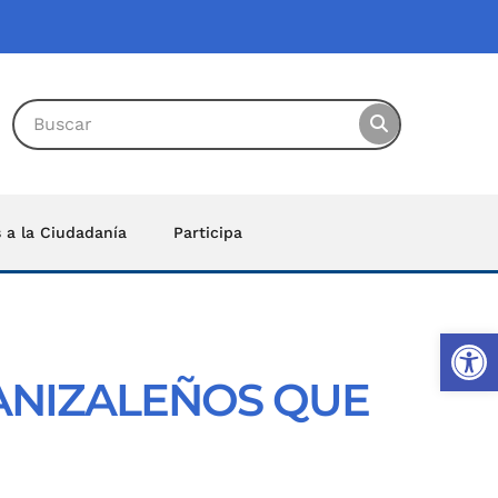
s a la Ciudadanía
Participa
Ab
ANIZALEÑOS QUE