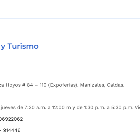
 y Turismo
a Hoyos # 84 – 110 (Expoferias). Manizales, Caldas.
jueves de 7:30 a.m. a 12:00 m y de 1:30 p.m. a 5:30 p.m. Vi
06922062
– 914446