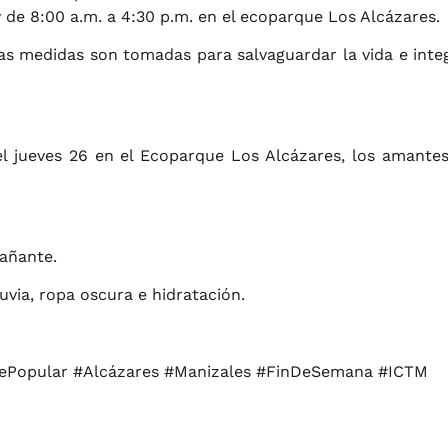
 de 8:00 a.m. a 4:30 p.m. en el ecoparque Los Alcázares.
s medidas son tomadas para salvaguardar la vida e integ
l jueves 26 en el Ecoparque Los Alcázares, los amantes
añante.
uvia, ropa oscura e hidratación.
ePopular #Alcázares #Manizales #FinDeSemana #ICTM