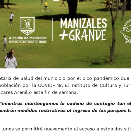
aria de Salud del municipio por el pico pandémico que e
 población por la COVID- 19, El Instituto de Cultura y T
zares Arenillo este fin de semana.
“mientras mantengamos la cadena de contagio tan el
tendrán medidas restrictivas al ingreso de los parques lo
 lunes se permitirá nuevamente el acceso a estos dos siti