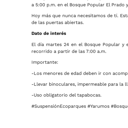
a 5:00 p.m. en el Bosque Popular El Prado y
Hoy más que nunca necesitamos de tí. Esta
de las puertas abiertas.
Dato de interés
El día martes 24 en el Bosque Popular y e
recorrido a partir de las 7:00 a.m.
Importante:
-Los menores de edad deben ir con acomp
-Llevar binoculares, impermeable para la ll
-Uso obligatorio del tapabocas.
#SuspensiónEcoparques #Yarumos #Bosqu