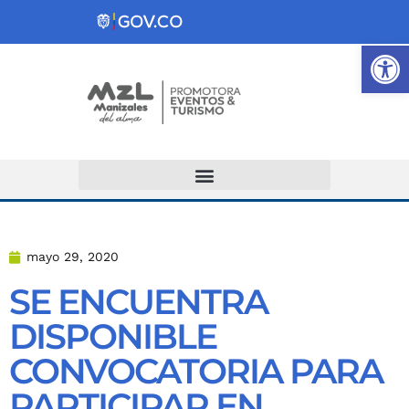
Ab
Atención y Servicios a la Ciudadanía
mayo 29, 2020
SE ENCUENTRA
DISPONIBLE
CONVOCATORIA PARA
PARTICIPAR EN