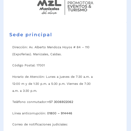
Sede principal
Dirección: Av. Alberto Mendoza Hoyos # 84 – 110
(Expoferias). Manizales, Caldas.
Código Postal: 17001
Horario de Atención: Lunes a jueves de 7:30 a.m. a
12:00 m y de 1:30 p.m. a 5:30 p.m. Viernes de 7:30
a.m. a 3:30 p.m.
Teléfono conmutador:
+57 3006922062
Línea anticorrupción:
01800 – 914446
Correo de notificaciones judiciales: