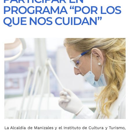
PROGRAMA “POR LOS
QUE NOS CUIDAN”
La Alcaldía de Manizales y el Instituto de Cultura y Turismo,