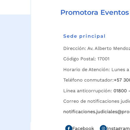
Promotora Eventos
Sede principal
Dirección: Av. Alberto Mendoz
Código Postal: 17001
Horario de Atención: Lunes a 
Teléfono conmutador:
+57 30
Línea anticorrupción:
01800 
Correo de notificaciones judi
notificaciones.judiciales@p
Facebook
Instagram