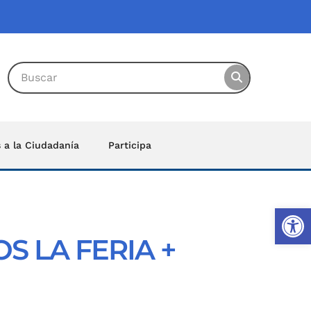
s a la Ciudadanía
Participa
Ab
 LA FERIA +