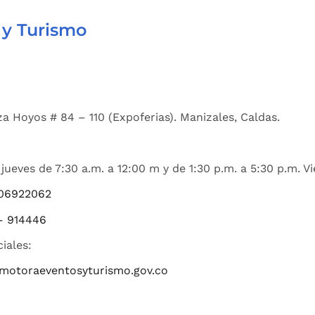
 y Turismo
a Hoyos # 84 – 110 (Expoferias). Manizales, Caldas.
jueves de 7:30 a.m. a 12:00 m y de 1:30 p.m. a 5:30 p.m. Vi
06922062
– 914446
ciales:
romotoraeventosyturismo.gov.co