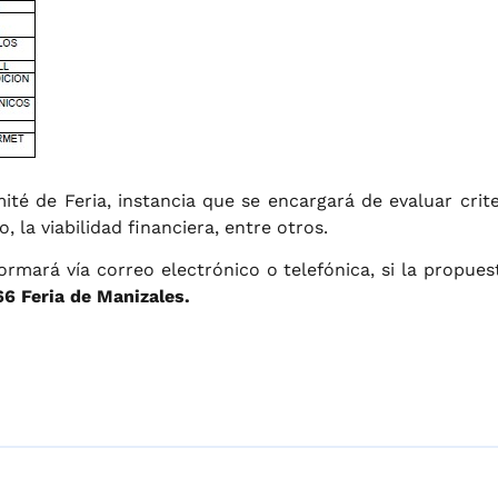
ité de Feria, instancia que se encargará de evaluar crit
 la viabilidad financiera, entre otros.
ormará vía correo electrónico o telefónica, si la propue
66 Feria de Manizales.