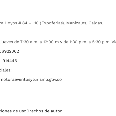
a Hoyos # 84 – 110 (Expoferias). Manizales, Caldas.
jueves de 7:30 a.m. a 12:00 m y de 1:30 p.m. a 5:30 p.m. Vi
06922062
– 914446
ciales:
romotoraeventosyturismo.gov.co
iciones de uso
Drechos de autor