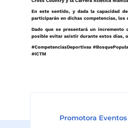
Cross Country y la Carrera Atlética Maniza
En este sentido, y dada la capacidad de
participarán en dichas competencias, los 
Dado que se presentará un incremento d
posible evitar asistir durante estos días, 
#CompetenciasDeportivas #BosquePopula
#ICTM
Promotora Eventos