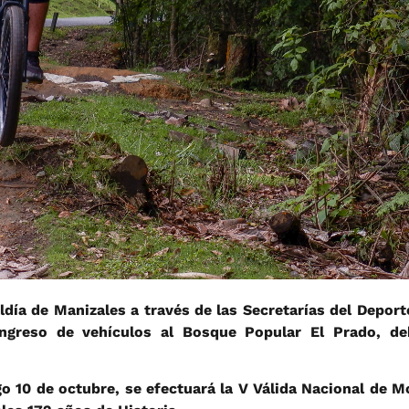
caldía de Manizales a través de las Secretarías del Depo
ngreso de vehículos al Bosque Popular El Prado, de
o 10 de octubre, se efectuará la V Válida Nacional de 