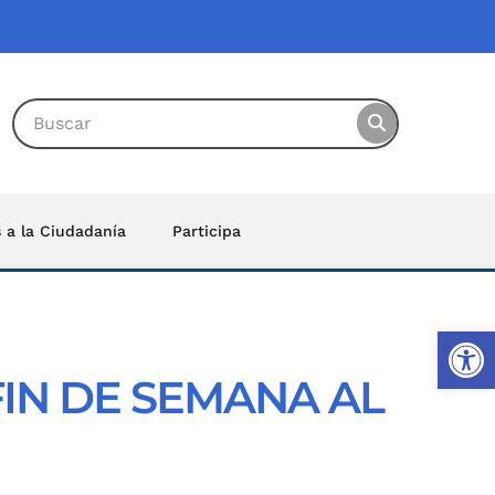
s a la Ciudadanía
Participa
Ab
FIN DE SEMANA AL