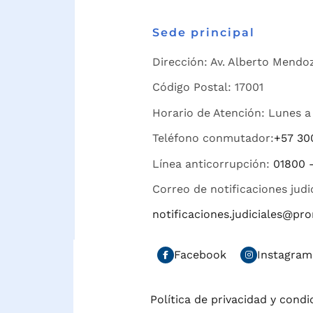
Sede principal
Dirección: Av. Alberto Mendoz
Código Postal: 17001
Horario de Atención: Lunes a 
Teléfono conmutador:
+57 30
Línea anticorrupción:
01800 
Correo de notificaciones judi
notificaciones.judiciales@p
Facebook
Instagram
Política de privacidad y cond