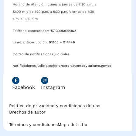
Horario de Atención: Lunes a jueves de 7:30 a.m. a
12:00 m y de 1:30 p.m. a 5:30 p.m. Viernes de 7:30
a.m. a 3:30 p.m.
Teléfono conmutador:
+57 3006922062
Línea anticorrupción:
01800 – 914446
Correo de notificaciones judiciales:
notificaciones.judiciales@promotoraeventosyturismo.gov.co
Facebook
Instagram
Política de privacidad y condiciones de uso
Drechos de autor
Términos y condiciones
Mapa del sitio