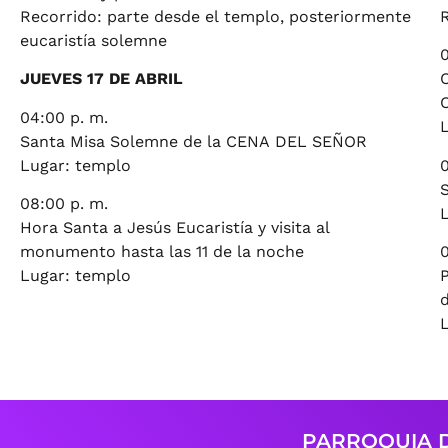
Recorrido: parte desde el templo, posteriormente
eucaristía solemne
0
JUEVES 17 DE ABRIL
04:00 p. m.
Santa Misa Solemne de la CENA DEL SEÑOR
Lugar: templo
08:00 p. m.
Hora Santa a Jesús Eucaristía y visita al
monumento hasta las 11 de la noche
0
Lugar: templo
P
PARROQUIA D