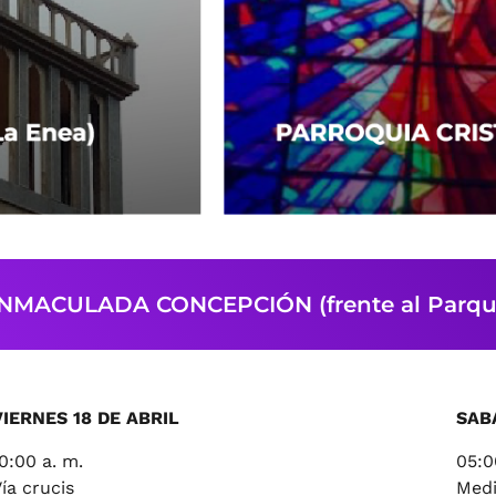
NMACULADA CONCEPCIÓN (frente al Parque 
VIERNES 18 DE ABRIL
SAB
0:00 a. m.
05:0
ía crucis
Medi