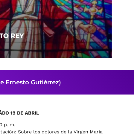
Ernesto Gutiérrez)
ÁDO 19 DE ABRIL
0 p. m.
tación: Sobre los dolores de la Virgen María