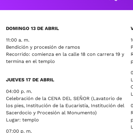
DOMINGO 13 DE ABRIL
11:00 a. m.
1
Bendición y procesión de ramos
P
Recorrido: comienza en la calle 18 con carrera 19 y
termina en el templo
p
0
JUEVES 17 DE ABRIL
L
04:00 p. m.
Celebración de la CENA DEL SEÑOR (Lavatorio de
los pies, Institución de la Eucaristía, Institución del
0
Sacerdocio y Procesión al Monumento)
R
Lugar: templo
07:00 p. m.