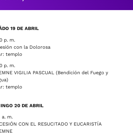
ÁDO 19 DE ABRIL
0 p. m.
esión con la Dolorosa
r: templo
0 p. m.
MNE VIGILIA PASCUAL (Bendición del Fuego y
gua)
r: templo
INGO 20 DE ABRIL
 a. m.
CESIÓN CON EL RESUCITADO Y EUCARISTÍA
EMNE