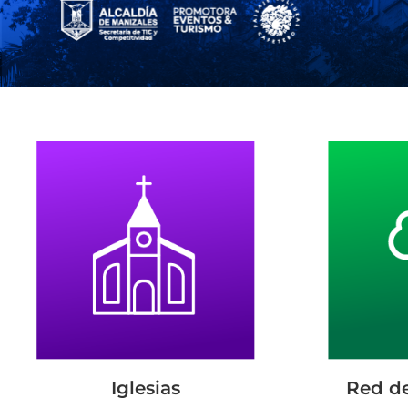
Iglesias
Red d