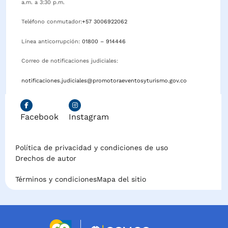
a.m. a 3:30 p.m.
Teléfono conmutador:
+57 3006922062
Línea anticorrupción:
01800 – 914446
Correo de notificaciones judiciales:
notificaciones.judiciales@promotoraeventosyturismo.gov.co
Facebook
Instagram
Política de privacidad y condiciones de uso
Drechos de autor
Términos y condiciones
Mapa del sitio