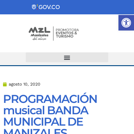
Ab
Atención y Servicios a la Ciudadanía
agosto 10, 2020
PROGRAMACIÓN
musical BANDA
MUNICIPAL DE
MANIZALES