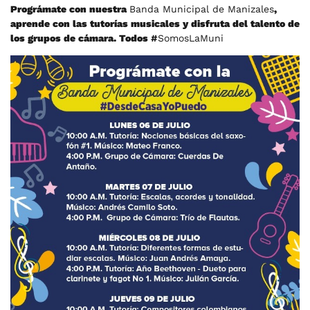
Prográmate con nuestra
Banda Municipal de Manizales
,
aprende con las tutorías musicales y disfruta del talento de
los grupos de cámara. Todos
#
SomosLaMuni