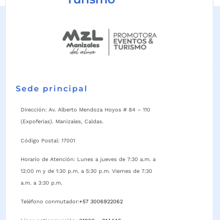
Sede principal
Dirección: Av. Alberto Mendoza Hoyos # 84 – 110
(Expoferias). Manizales, Caldas.
Código Postal: 17001
Horario de Atención: Lunes a jueves de 7:30 a.m. a
12:00 m y de 1:30 p.m. a 5:30 p.m. Viernes de 7:30
a.m. a 3:30 p.m.
Teléfono conmutador:
+57 3006922062