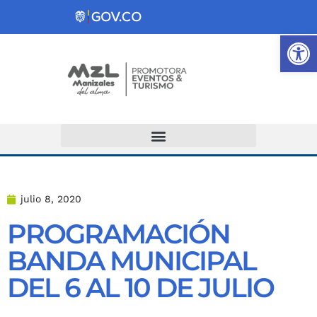
Ab
Atención y Servicios a la Ciudadanía
julio 8, 2020
PROGRAMACIÓN
BANDA MUNICIPAL
DEL 6 AL 10 DE JULIO