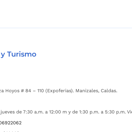
 y Turismo
a Hoyos # 84 – 110 (Expoferias). Manizales, Caldas.
jueves de 7:30 a.m. a 12:00 m y de 1:30 p.m. a 5:30 p.m. Vi
06922062