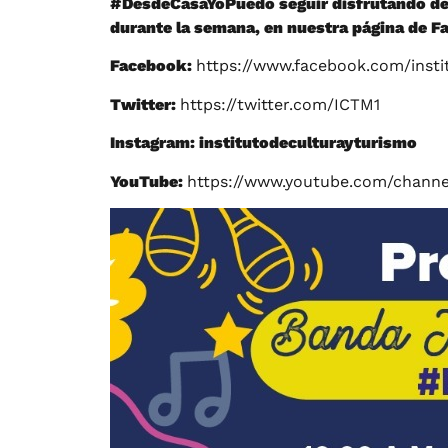
#DesdeCasaYoPuedo
seguir disfrutando de
durante la semana, en nuestra página de F
Facebook:
https://www.facebook.com/insti
Twitter:
https://twitter.com/ICTM1
Instagram: institutodeculturayturismo
YouTube:
https://www.youtube.com/chan