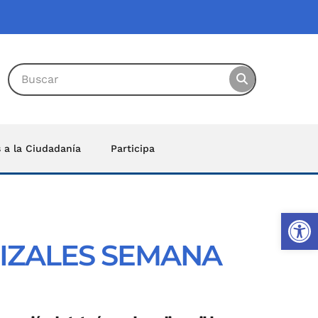
s a la Ciudadanía
Participa
Ab
IZALES SEMANA