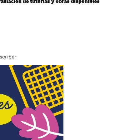
ramación de tutorías y obras disponibles
criber