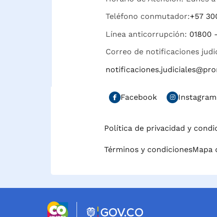
Teléfono conmutador:
+57 30
Línea anticorrupción:
01800 
Correo de notificaciones judi
notificaciones.judiciales@p
Facebook
Instagram
Política de privacidad y cond
Términos y condiciones
Mapa d