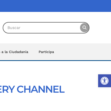
s a la Ciudadanía
Participa
Ab
ERY CHANNEL