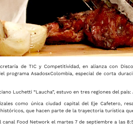
ecretaría de TIC y Competitividad, en alianza con Disco
del programa AsadosxColombia, especial de corta duraci
ciano Luchetti “Laucha”, estuvo en tres regiones del país: 
zales como única ciudad capital del Eje Cafetero, resal
históricos, que hacen parte de la trayectoria turística qu
el canal Food Network el martes 7 de septiembre a las 8: