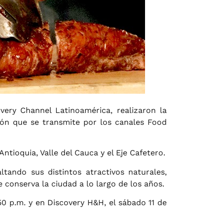
very Channel Latinoamérica, realizaron la
ón que se transmite por los canales Food
Antioquia, Valle del Cauca y el Eje Cafetero.
tando sus distintos atractivos naturales,
e conserva la ciudad a lo largo de los años.
50 p.m. y en Discovery H&H, el sábado 11 de