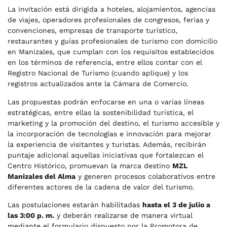
La invitación está dirigida a hoteles, alojamientos, agencias
de viajes, operadores profesionales de congresos, ferias y
convenciones, empresas de transporte turístico,
restaurantes y guías profesionales de turismo con domicilio
en Manizales, que cumplan con los requisitos establecidos
en los términos de referencia, entre ellos contar con el
Registro Nacional de Turismo (cuando aplique) y los
registros actualizados ante la Cámara de Comercio.
Las propuestas podrán enfocarse en una o varias líneas
estratégicas, entre ellas la sostenibilidad turística, el
marketing y la promoción del destino, el turismo accesible y
la incorporación de tecnologías e innovación para mejorar
la experiencia de visitantes y turistas. Además, recibirán
puntaje adicional aquellas iniciativas que fortalezcan el
Centro Histórico, promuevan la marca destino
MZL
Manizales del Alma
y generen procesos colaborativos entre
diferentes actores de la cadena de valor del turismo.
Las postulaciones estarán habilitadas
hasta el 3 de julio a
las 3:00 p. m.
y deberán realizarse de manera virtual
mediante el formulario dispuesto por la Promotora de