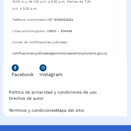
12:00 m y de 1:30 p.m. a 5:30 p.m. Viernes de 7:30
a.m. a 3:30 p.m.
Teléfono conmutador:
+57 3006922062
Línea anticorrupción:
01800 – 914446
Correo de notificaciones judiciales:
notificaciones.judiciales@promotoraeventosyturismo.gov.co
Facebook
Instagram
Política de privacidad y condiciones de uso
Drechos de autor
Términos y condiciones
Mapa del sitio