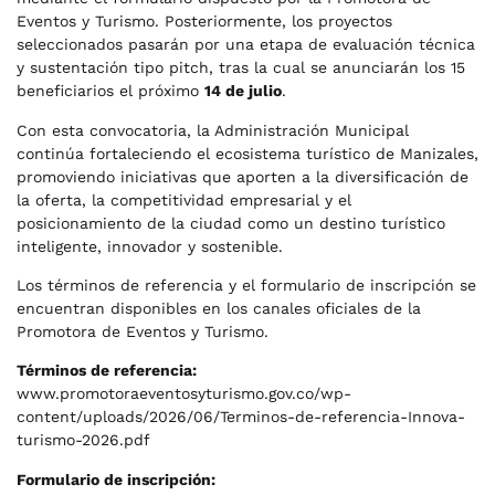
Eventos y Turismo. Posteriormente, los proyectos
seleccionados pasarán por una etapa de evaluación técnica
y sustentación tipo pitch, tras la cual se anunciarán los 15
beneficiarios el próximo
14 de julio
.
Con esta convocatoria, la Administración Municipal
continúa fortaleciendo el ecosistema turístico de Manizales,
promoviendo iniciativas que aporten a la diversificación de
la oferta, la competitividad empresarial y el
posicionamiento de la ciudad como un destino turístico
inteligente, innovador y sostenible.
Los términos de referencia y el formulario de inscripción se
encuentran disponibles en los canales oficiales de la
Promotora de Eventos y Turismo.
Términos de referencia:
www.promotoraeventosyturismo.gov.co/wp-
content/uploads/2026/06/Terminos-de-referencia-Innova-
turismo-2026.pdf
Formulario de inscripción: