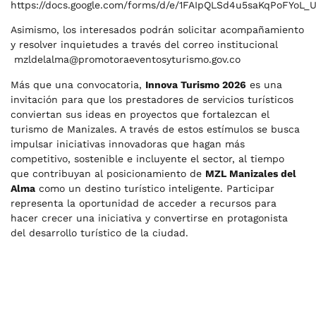
https://docs.google.com/forms/d/e/1FAIpQLSd4u5saKqPoFYo
Asimismo, los interesados podrán solicitar acompañamiento
y resolver inquietudes a través del correo institucional
mzldelalma@promotoraeventosyturismo.gov.co
Más que una convocatoria,
Innova Turismo 2026
es una
invitación para que los prestadores de servicios turísticos
conviertan sus ideas en proyectos que fortalezcan el
turismo de Manizales. A través de estos estímulos se busca
impulsar iniciativas innovadoras que hagan más
competitivo, sostenible e incluyente el sector, al tiempo
que contribuyan al posicionamiento de
MZL Manizales del
Alma
como un destino turístico inteligente. Participar
representa la oportunidad de acceder a recursos para
hacer crecer una iniciativa y convertirse en protagonista
del desarrollo turístico de la ciudad.