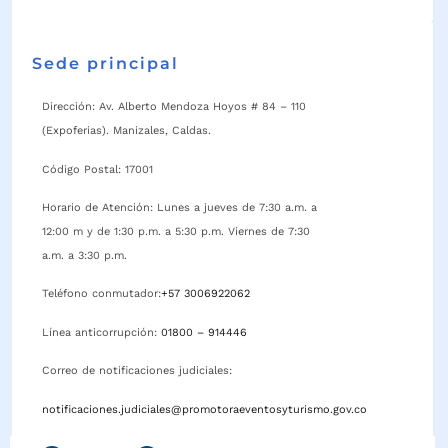
Sede principal
Dirección: Av. Alberto Mendoza Hoyos # 84 – 110
(Expoferias). Manizales, Caldas.
Código Postal: 17001
Horario de Atención: Lunes a jueves de 7:30 a.m. a
12:00 m y de 1:30 p.m. a 5:30 p.m. Viernes de 7:30
a.m. a 3:30 p.m.
Teléfono conmutador:
+57 3006922062
Línea anticorrupción:
01800 – 914446
Correo de notificaciones judiciales:
notificaciones.judiciales@promotoraeventosyturismo.gov.co