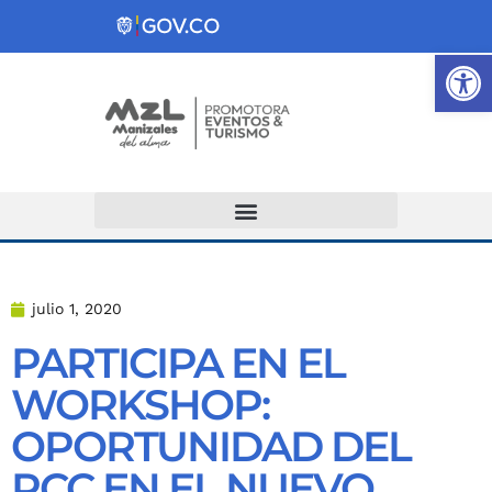
Ab
Atención y Servicios a la Ciudadanía
julio 1, 2020
PARTICIPA EN EL
WORKSHOP:
OPORTUNIDAD DEL
PCC EN EL NUEVO