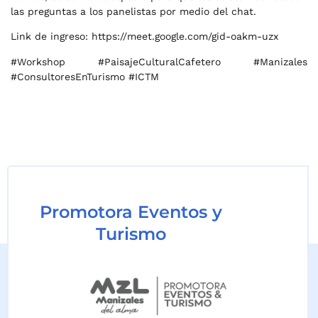
las preguntas a los panelistas por medio del chat.
Link de ingreso: https://meet.google.com/gid-oakm-uzx
#Workshop #PaisajeCulturalCafetero #Manizales
#ConsultoresEnTurismo #ICTM
Promotora Eventos y
Turismo