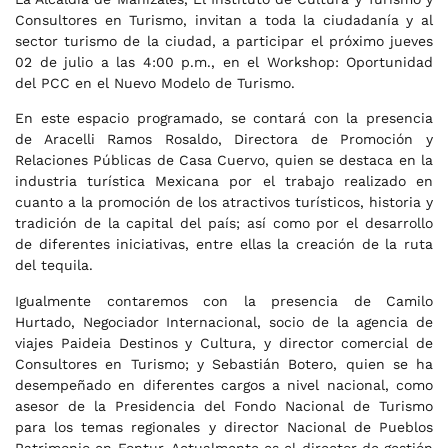
Consultores en Turismo, invitan a toda la ciudadanía y al
sector turismo de la ciudad, a participar el próximo jueves
02 de julio a las 4:00 p.m., en el Workshop: Oportunidad
del PCC en el Nuevo Modelo de Turismo.
En este espacio programado, se contará con la presencia
de Aracelli Ramos Rosaldo, Directora de Promoción y
Relaciones Públicas de Casa Cuervo, quien se destaca en la
industria turística Mexicana por el trabajo realizado en
cuanto a la promoción de los atractivos turísticos, historia y
tradición de la capital del país; así como por el desarrollo
de diferentes iniciativas, entre ellas la creación de la ruta
del tequila.
Igualmente contaremos con la presencia de Camilo
Hurtado, Negociador Internacional, socio de la agencia de
viajes Paideia Destinos y Cultura, y director comercial de
Consultores en Turismo; y Sebastián Botero, quien se ha
desempeñado en diferentes cargos a nivel nacional, como
asesor de la Presidencia del Fondo Nacional de Turismo
para los temas regionales y director Nacional de Pueblos
Patrimonio en Fontur. Actualmente es el director de gestión