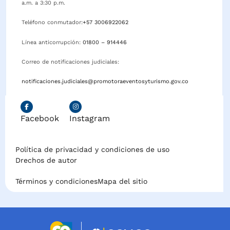
a.m. a 3:30 p.m.
Teléfono conmutador:
+57 3006922062
Línea anticorrupción:
01800 – 914446
Correo de notificaciones judiciales:
notificaciones.judiciales@promotoraeventosyturismo.gov.co
Facebook
Instagram
Política de privacidad y condiciones de uso
Drechos de autor
Términos y condiciones
Mapa del sitio