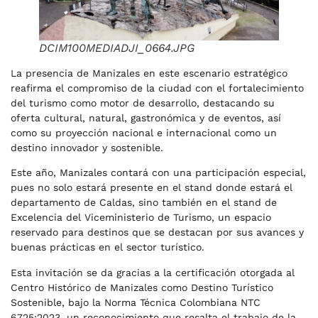
DCIM100MEDIADJI_0664.JPG
La presencia de Manizales en este escenario estratégico
reafirma el compromiso de la ciudad con el fortalecimiento
del turismo como motor de desarrollo, destacando su
oferta cultural, natural, gastronómica y de eventos, así
como su proyección nacional e internacional como un
destino innovador y sostenible.
Este año, Manizales contará con una participación especial,
pues no solo estará presente en el stand donde estará el
departamento de Caldas, sino también en el stand de
Excelencia del Viceministerio de Turismo, un espacio
reservado para destinos que se destacan por sus avances y
buenas prácticas en el sector turístico.
Esta invitación se da gracias a la certificación otorgada al
Centro Histórico de Manizales como Destino Turístico
Sostenible, bajo la Norma Técnica Colombiana NTC
6725:2023, un reconocimiento que resalta el trabajo de la