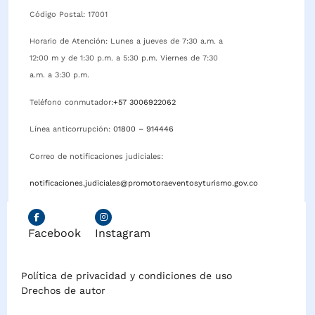
Código Postal: 17001
Horario de Atención: Lunes a jueves de 7:30 a.m. a
12:00 m y de 1:30 p.m. a 5:30 p.m. Viernes de 7:30
a.m. a 3:30 p.m.
Teléfono conmutador:
+57 3006922062
Línea anticorrupción:
01800 – 914446
Correo de notificaciones judiciales:
notificaciones.judiciales@promotoraeventosyturismo.gov.co
Facebook
Instagram
Política de privacidad y condiciones de uso
Drechos de autor