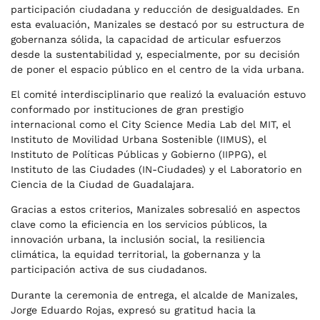
participación ciudadana y reducción de desigualdades. En
esta evaluación, Manizales se destacó por su estructura de
gobernanza sólida, la capacidad de articular esfuerzos
desde la sustentabilidad y, especialmente, por su decisión
de poner el espacio público en el centro de la vida urbana.
El comité interdisciplinario que realizó la evaluación estuvo
conformado por instituciones de gran prestigio
internacional como el City Science Media Lab del MIT, el
Instituto de Movilidad Urbana Sostenible (IIMUS), el
Instituto de Políticas Públicas y Gobierno (IIPPG), el
Instituto de las Ciudades (IN-Ciudades) y el Laboratorio en
Ciencia de la Ciudad de Guadalajara.
Gracias a estos criterios, Manizales sobresalió en aspectos
clave como la eficiencia en los servicios públicos, la
innovación urbana, la inclusión social, la resiliencia
climática, la equidad territorial, la gobernanza y la
participación activa de sus ciudadanos.
Durante la ceremonia de entrega, el alcalde de Manizales,
Jorge Eduardo Rojas, expresó su gratitud hacia la