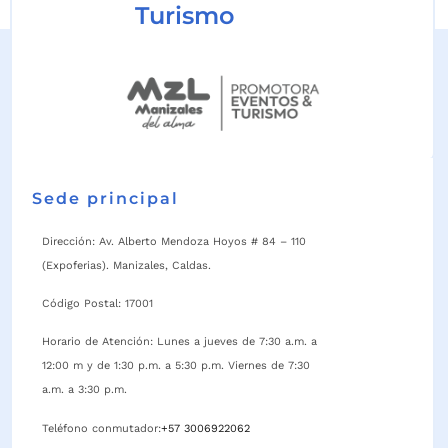
Turismo
Sede principal
Dirección: Av. Alberto Mendoza Hoyos # 84 – 110
(Expoferias). Manizales, Caldas.
Código Postal: 17001
Horario de Atención: Lunes a jueves de 7:30 a.m. a
12:00 m y de 1:30 p.m. a 5:30 p.m. Viernes de 7:30
a.m. a 3:30 p.m.
Teléfono conmutador:
+57 3006922062