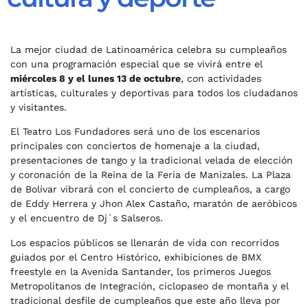
La mejor ciudad de Latinoamérica celebra su cumpleaños
con una programación especial que se vivirá entre el
miércoles 8 y el lunes 13 de octubre
, con actividades
artísticas, culturales y deportivas para todos los ciudadanos
y visitantes.
El Teatro Los Fundadores será uno de los escenarios
principales con conciertos de homenaje a la ciudad,
presentaciones de tango y la tradicional velada de elección
y coronación de la Reina de la Feria de Manizales. La Plaza
de Bolívar vibrará con el concierto de cumpleaños, a cargo
de Eddy Herrera y Jhon Alex Castaño, maratón de aeróbicos
y el encuentro de Dj´s Salseros.
Los espacios públicos se llenarán de vida con recorridos
guiados por el Centro Histórico, exhibiciones de BMX
freestyle en la Avenida Santander, los primeros Juegos
Metropolitanos de Integración, ciclopaseo de montaña y el
tradicional desfile de cumpleaños que este año lleva por