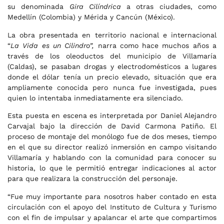
su denominada
Gira Cilíndrica
a otras ciudades, como
Medellín (Colombia) y Mérida y Cancún (México).
La obra presentada en territorio nacional e internacional
“
La Vida es un Cilindro”,
narra como hace muchos años a
través de los oleoductos del municipio de Villamaría
(Caldas), se pasaban drogas y electrodomésticos a lugares
donde el dólar tenía un precio elevado,
situación que era
ampliamente conocida pero nunca fue investigada, pues
quien lo intentaba inmediatamente era silenciado.
Esta puesta en escena es interpretada por Daniel Alejandro
Carvajal bajo la dirección de David Carmona Patiño. El
proceso de montaje del monólogo fue de dos meses, tiempo
en el que su director realizó inmersión en campo visitando
Villamaría y hablando con la comunidad para conocer su
historia, lo que le permitió entregar indicaciones al actor
para que realizara la construcción del personaje.
“Fue muy importante para nosotros haber contado en esta
circulación con el apoyo del Instituto de Cultura y Turismo
con el fin de impulsar y apalancar el arte que compartimos