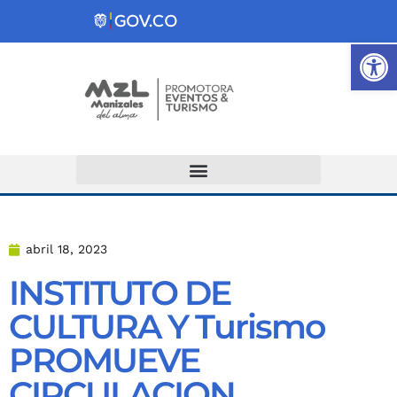
Ab
Atención y Servicios a la Ciudadanía
abril 18, 2023
INSTITUTO DE
CULTURA Y Turismo
PROMUEVE
CIRCULACION