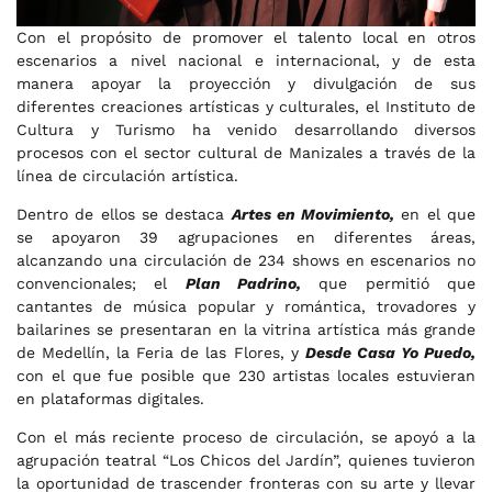
Con el propósito de promover el talento local en otros
escenarios a nivel nacional e internacional, y de esta
manera apoyar la proyección y divulgación de sus
diferentes creaciones artísticas y culturales, el Instituto de
Cultura y Turismo ha venido desarrollando diversos
procesos con el sector cultural de Manizales a través de la
línea de circulación artística.
Dentro de ellos se destaca
Artes en Movimiento,
en el que
se apoyaron 39 agrupaciones en diferentes áreas,
alcanzando una circulación de 234 shows en escenarios no
convencionales; el
Plan Padrino,
que permitió que
cantantes de música popular y romántica, trovadores y
bailarines se presentaran en la vitrina artística más grande
de Medellín, la Feria de las Flores, y
Desde Casa Yo Puedo,
con el que fue posible que 230 artistas locales estuvieran
en plataformas digitales.
Con el más reciente proceso de circulación, se apoyó a la
agrupación teatral “Los Chicos del Jardín”, quienes tuvieron
la oportunidad de trascender fronteras con su arte y llevar