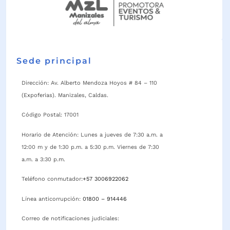
Sede principal
Dirección: Av. Alberto Mendoza Hoyos # 84 – 110
(Expoferias). Manizales, Caldas.
Código Postal: 17001
Horario de Atención: Lunes a jueves de 7:30 a.m. a
12:00 m y de 1:30 p.m. a 5:30 p.m. Viernes de 7:30
a.m. a 3:30 p.m.
Teléfono conmutador:
+57 3006922062
Línea anticorrupción:
01800 – 914446
Correo de notificaciones judiciales: