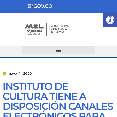
Ab
Atención y Servicios a la Ciudadanía
mayo 4, 2020
INSTITUTO DE
CULTURA TIENE A
DISPOSICIÓN CANALES
ELECTRÓNICOS PARA