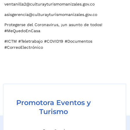
ventanilla2@culturayturismomanizales.gov.co
asisgerencia@culturayturismomanizales.gov.co
Protegerse del Coronavirus, ¡un asunto de todos!
#MeQuedoEnCasa
#ICTM #Teletrabajo #COVID19 #Documentos
#CorreoElectrónico
Promotora Eventos y
Turismo