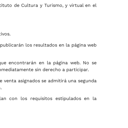
tuto de Cultura y Turismo, y virtual en el
ivos.
 publicarán los resultados en la página web
 que encontrarán en la página web. No se
nmediatamente sin derecho a participar.
de venta asignados se admitirá una segunda
.
an con los requisitos estipulados en la