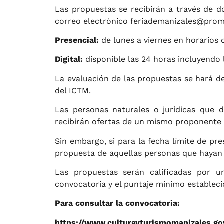
Las propuestas se recibirán a través de d
correo electrónico
feriademanizales@prom
Presencial:
de lunes a viernes en horarios 
Digital:
disponible las 24 horas incluyendo 
La evaluación de las propuestas se hará de
del ICTM.
Las personas naturales o jurídicas que 
recibirán ofertas de un mismo proponente 
Sin embargo, si para la fecha límite de p
propuesta de aquellas personas que hayan 
Las propuestas serán calificadas por u
convocatoria y el puntaje mínimo estableci
Para consultar la convocatoria:
https://www.culturayturismomanizales.go