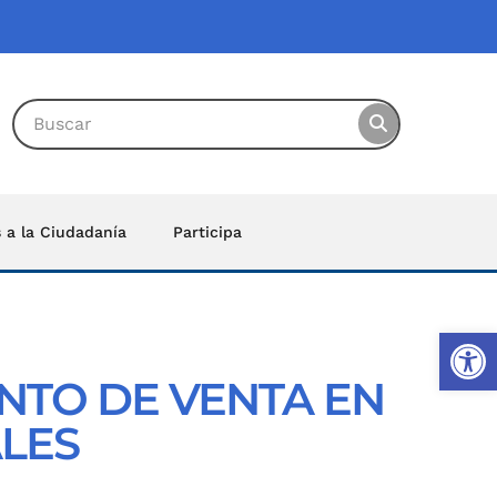
s a la Ciudadanía
Participa
Ab
NTO DE VENTA EN
ALES