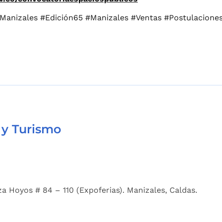
Manizales #Edición65 #Manizales #Ventas #Postulacione
 y Turismo
a Hoyos # 84 – 110 (Expoferias). Manizales, Caldas.