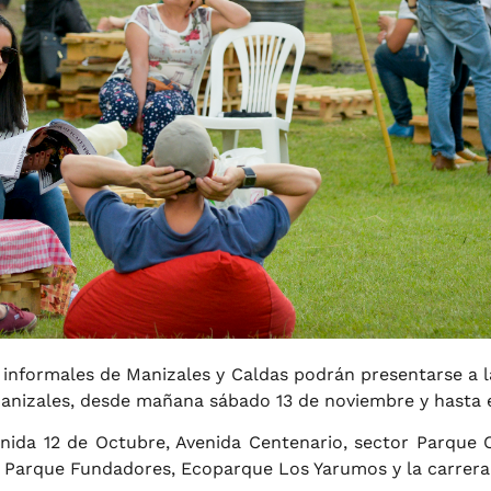
informales de Manizales y Caldas podrán presentarse a l
Manizales, desde mañana sábado 13 de noviembre y hasta el
enida 12 de Octubre, Avenida Centenario, sector Parque C
, Parque Fundadores, Ecoparque Los Yarumos y la carrera 2