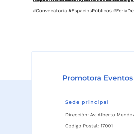
#Convocatoria #EspaciosPúblicos #FeriaDe
Promotora Eventos
Sede principal
Dirección: Av. Alberto Mendoz
Código Postal: 17001