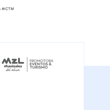
s #ICTM