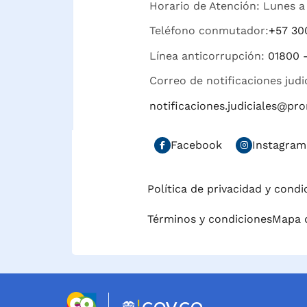
Horario de Atención: Lunes a 
Teléfono conmutador:
+57 30
Línea anticorrupción:
01800 
Correo de notificaciones judi
notificaciones.judiciales@p
Facebook
Instagram
Política de privacidad y cond
Términos y condiciones
Mapa d