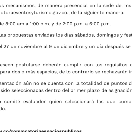
os mecanismos, de manera presencial en la sede del Insti
otoraeventosyturismo.gov.co
., de la siguiente manera:
de 8:00 am a 1:00 p.m. y de 2:00 p.m. a 6:00 p.m.
las propuestas enviadas los días sábados, domingos y fest
l 27 de noviembre al 9 de diciembre y un día después se
deseen postularse deberán cumplir con los requisitos
para dos o más espacios, de lo contrario se rechazarán i
resentación aún no se cuenta con la totalidad de puntos 
sido seleccionadas dentro del primer plazo de asignación
n comité evaluador quien seleccionará las que cumpl
do.
v.co/convocatoriaespaciospublicos