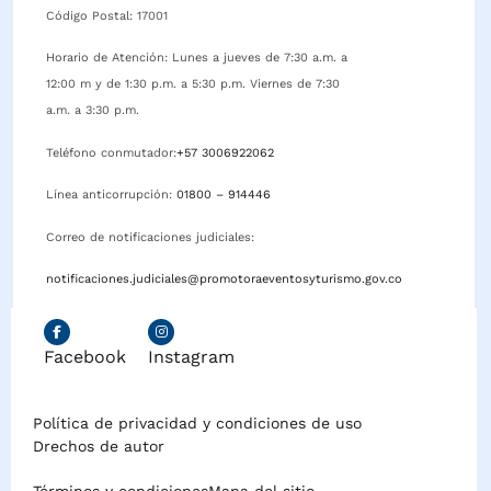
Código Postal: 17001
Horario de Atención: Lunes a jueves de 7:30 a.m. a
12:00 m y de 1:30 p.m. a 5:30 p.m. Viernes de 7:30
a.m. a 3:30 p.m.
Teléfono conmutador:
+57 3006922062
Línea anticorrupción:
01800 – 914446
Correo de notificaciones judiciales:
notificaciones.judiciales@promotoraeventosyturismo.gov.co
Facebook
Instagram
Política de privacidad y condiciones de uso
Drechos de autor