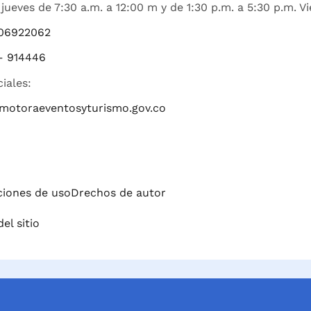
jueves de 7:30 a.m. a 12:00 m y de 1:30 p.m. a 5:30 p.m. Vi
06922062
– 914446
ciales:
romotoraeventosyturismo.gov.co
iciones de uso
Drechos de autor
el sitio