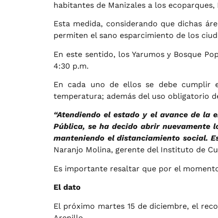
habitantes de Manizales a los ecoparques, 
Esta medida, considerando que dichas áreas
permiten el sano esparcimiento de los ciu
En este sentido, los Yarumos y Bosque Popu
4:30 p.m.
En cada uno de ellos se debe cumplir e
temperatura; además del uso obligatorio d
“Atendiendo el estado y el avance de la 
Pública, se ha decido abrir nuevamente l
manteniendo el distanciamiento social. E
Naranjo Molina, gerente del Instituto de C
Es importante resaltar que por el momento 
El dato
El próximo martes 15 de diciembre, el reco
Arenillo.