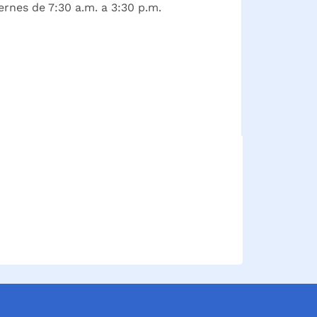
ernes de 7:30 a.m. a 3:30 p.m.