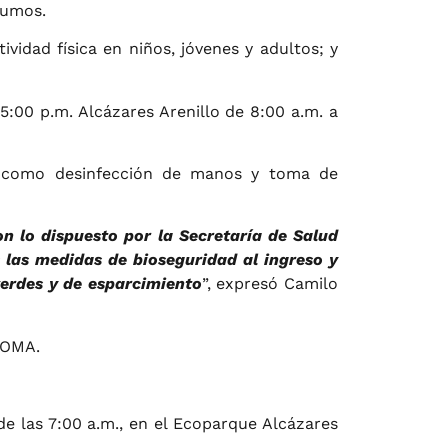
rumos.
vidad física en niños, jóvenes y adultos; y
5:00 p.m. Alcázares Arenillo de 8:00 a.m. a
ad como desinfección de manos y toma de
n lo dispuesto por la Secretaría de Salud
 las medidas de bioseguridad al ingreso y
verdes y de esparcimiento
”, expresó Camilo
IOMA.
de las 7:00 a.m., en el Ecoparque Alcázares