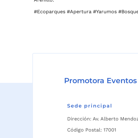
#Ecoparques #Apertura #Yarumos #Bosque
Promotora Eventos
Sede principal
Dirección: Av. Alberto Mendoz
Código Postal: 17001