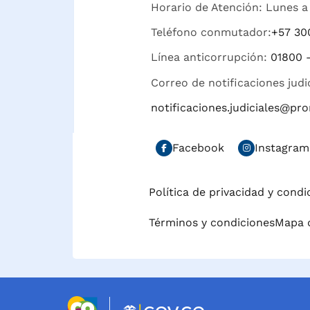
Horario de Atención: Lunes a 
Teléfono conmutador:
+57 30
Línea anticorrupción:
01800 
Correo de notificaciones judi
notificaciones.judiciales@p
Facebook
Instagram
Política de privacidad y cond
Términos y condiciones
Mapa d