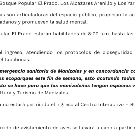
Bosque Popular El Prado, Los Alcázares Arenillo y Los Ya
 son articuladoras del espacio público, propician la acti
dadanos y promueven la salud mental.
lar El Prado estarán habilitados de 8:00 a.m. hasta las 
l ingreso, atendiendo los protocolos de biosegurid
el tapabocas.
emergencia sanitaria de Manizales y en concordancia co
os ecoparques este fin de semana, esto acatando todas
sto se hace para que los manizaleños tengan espacios 
ultura y Turismo de Manizales.
no estará permitido el ingreso al Centro Interactivo – B
rrido de avistamiento de aves se llevará a cabo a partir 