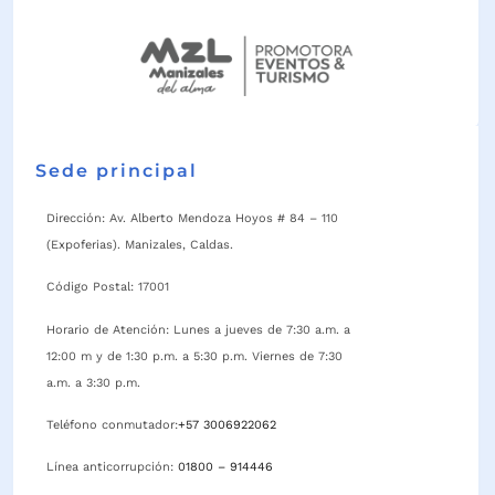
Sede principal
Dirección: Av. Alberto Mendoza Hoyos # 84 – 110
(Expoferias). Manizales, Caldas.
Código Postal: 17001
Horario de Atención: Lunes a jueves de 7:30 a.m. a
12:00 m y de 1:30 p.m. a 5:30 p.m. Viernes de 7:30
a.m. a 3:30 p.m.
Teléfono conmutador:
+57 3006922062
Línea anticorrupción:
01800 – 914446