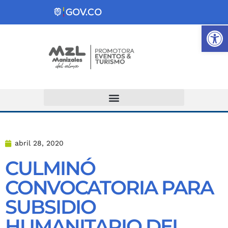
Ab
Atención y Servicios a la Ciudadanía
abril 28, 2020
CULMINÓ
CONVOCATORIA PARA
SUBSIDIO
HUMANITARIO DEL