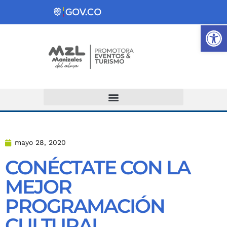
Ab
Atención y Servicios a la Ciudadanía
mayo 28, 2020
CONÉCTATE CON LA
MEJOR
PROGRAMACIÓN
CULTURAL