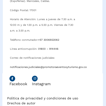
(Expoferias). Manizales, Caldas.
Código Postal: 17001
Horario de Atención: Lunes a jueves de 7:30 a.m. a
12:00 m y de 1:30 p.m. a 5:30 p.m. Viernes de 7:30
a.m. a 3:30 p.m.
Teléfono conmutador:
+57 3006922062
Línea anticorrupción:
01800 – 914446
Correo de notificaciones judiciales:
notificaciones.judiciales@promotoraeventosyturismo.gov.co
Facebook
Instagram
Política de privacidad y condiciones de uso
Drechos de autor