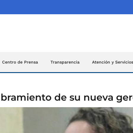
Centro de Prensa
Transparencia
Atención y Servicio
bramiento de su nueva ge