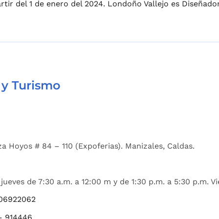
rtir del 1 de enero del 2024. Londoño Vallejo es Diseñador
 y Turismo
a Hoyos # 84 – 110 (Expoferias). Manizales, Caldas.
jueves de 7:30 a.m. a 12:00 m y de 1:30 p.m. a 5:30 p.m. Vi
06922062
– 914446