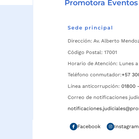
Promotora Eventos
Sede principal
Dirección: Av. Alberto Mendoz
Código Postal: 17001
Horario de Atención: Lunes a 
Teléfono conmutador:
+57 30
Línea anticorrupción:
01800 
Correo de notificaciones judi
notificaciones.judiciales@p
Facebook
Instagram