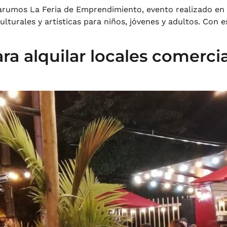
 Yarumos La Feria de Emprendimiento, evento realizado en e
lturales y artísticas para niños, jóvenes y adultos. Con es
a alquilar locales comercia