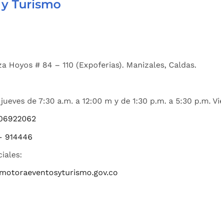
 y Turismo
a Hoyos # 84 – 110 (Expoferias). Manizales, Caldas.
jueves de 7:30 a.m. a 12:00 m y de 1:30 p.m. a 5:30 p.m. Vi
06922062
– 914446
ciales:
romotoraeventosyturismo.gov.co