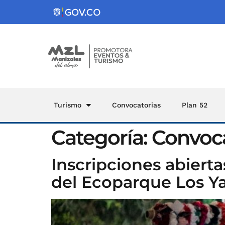
Turismo
Convocatorias
Plan 52
Categoría:
Convoca
Inscripciones abiert
del Ecoparque Los 