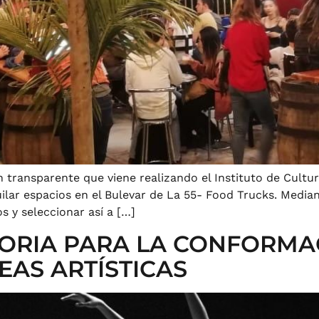
transparente que viene realizando el Instituto de Cultu
uilar espacios en el Bulevar de La 55- Food Trucks. Media
s y seleccionar así a […]
ORIA PARA LA CONFORMA
EAS ARTÍSTICAS