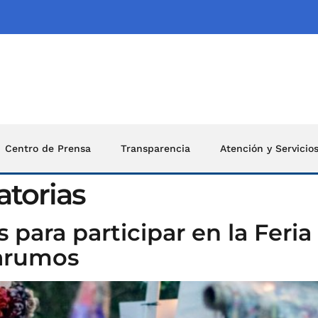
Centro de Prensa
Transparencia
Atención y Servicio
torias
as para participar en la Fe
Yarumos