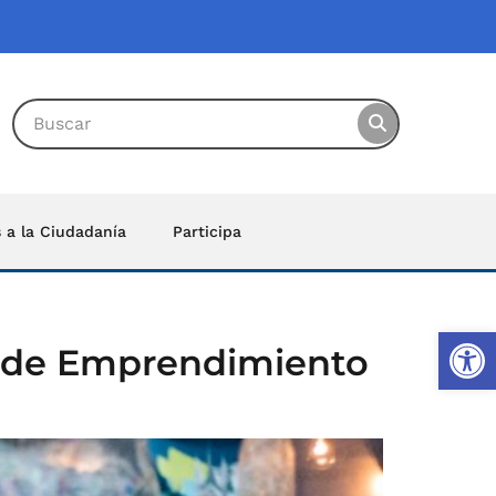
s a la Ciudadanía
Participa
Ab
ria de Emprendimiento