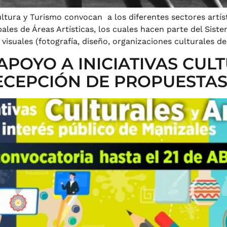
ultura y Turismo convocan a los diferentes sectores artíst
les de Áreas Artísticas, los cuales hacen parte del Sist
y visuales (fotografía, diseño, organizaciones culturales d
POYO A INICIATIVAS CULT
ECEPCIÓN DE PROPUESTA