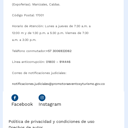
(Expoferias). Manizales, Caldas.
Código Postal: 17001
Horario de Atención: Lunes a jueves de 7:30 a.m. a
12:00 m y de 1:30 p.m. a 5:30 p.m. Viernes de 7:30
a.m. a 3:30 p.m.
Teléfono conmutador:
+57 3006922062
Línea anticorrupción:
01800 – 914446
Correo de notificaciones judiciales:
notificaciones.judiciales@promotoraeventosyturismo.gov.co
Facebook
Instagram
Política de privacidad y condiciones de uso
Drechos de autor