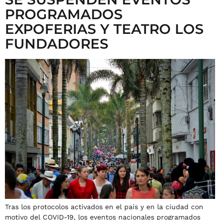
PROGRAMADOS
EXPOFERIAS Y TEATRO LOS
FUNDADORES
Tras los protocolos activados en el país y en la ciudad con
motivo del COVID-19, los eventos nacionales programados