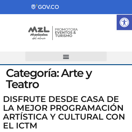
Ab
Atención y Servicios a la Ciudadanía
Categoría:
Arte y
Teatro
DISFRUTE DESDE CASA DE
LA MEJOR PROGRAMACIÓN
ARTÍSTICA Y CULTURAL CON
EL ICTM