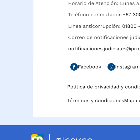
Horario de Atención: Lunes a 
Teléfono conmutador:
+57 30
Línea anticorrupción:
01800 
Correo de notificaciones judi
notificaciones.judiciales@p
Facebook
Instagram
Política de privacidad y cond
Términos y condiciones
Mapa d