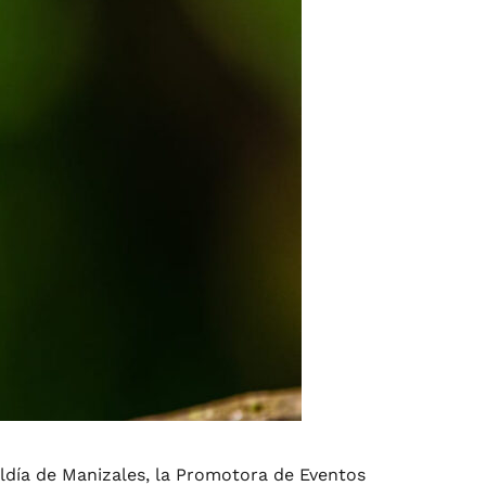
caldía de Manizales, la Promotora de Eventos