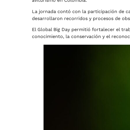
aviturismo en Colombia.
La jornada contó con la participación de c
desarrollaron recorridos y procesos de obs
El Global Big Day permitió fortalecer el tr
conocimiento, la conservación y el reconoci