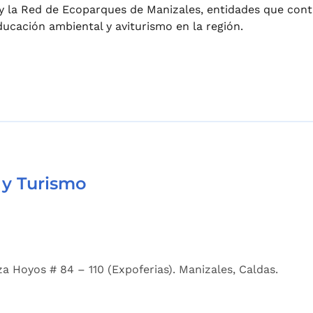
P y la Red de Ecoparques de Manizales, entidades que co
ducación ambiental y aviturismo en la región.
 y Turismo
a Hoyos # 84 – 110 (Expoferias). Manizales, Caldas.