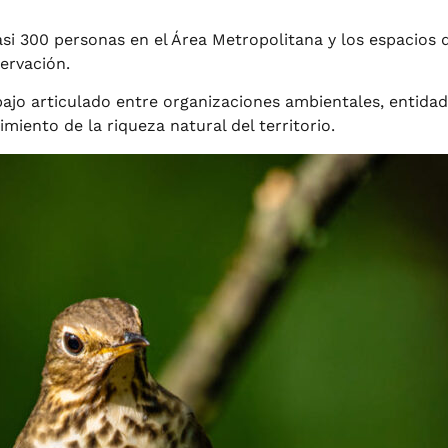
asi 300 personas en el Área Metropolitana y los espacios
ervación.
abajo articulado entre organizaciones ambientales, entida
miento de la riqueza natural del territorio.