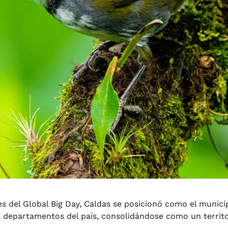
es del Global Big Day, Caldas se posicionó como el munic
 departamentos del país, consolidándose como un territori