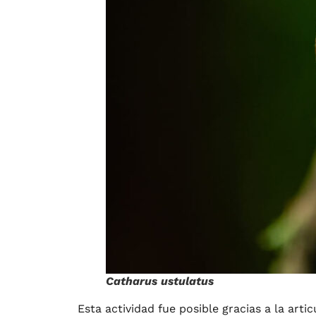
Catharus ustulatus
Esta actividad fue posible gracias a la art