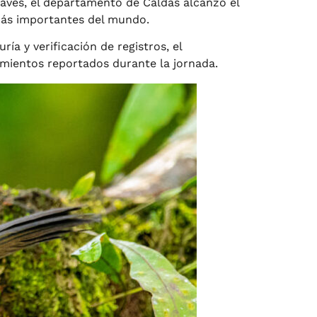
 aves, el departamento de Caldas alcanzó el
 más importantes del mundo.
ía y verificación de registros, el
amientos reportados durante la jornada.