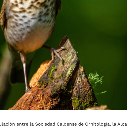
iculación entre la Sociedad Caldense de Ornitología, la Al