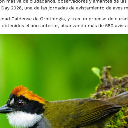
ión masiva de ciudadanos, observadores y amantes de las
Big Day 2026, una de las jornadas de avistamiento de aves
edad Caldense de Ornitología, y tras un proceso de curadur
 obtenidos el año anterior, alcanzando más de 580 avist