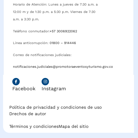
Horario de Atención: Lunes a jueves de 7:30 a.m. a
12:00 m y de 1:30 p.m. a 5:30 p.m. Viernes de 7:30
a.m. a 3:30 p.m.
Teléfono conmutador:
+57 3006922062
Línea anticorrupción:
01800 – 914446
Correo de notificaciones judiciales:
notificaciones.judiciales@promotoraeventosyturismo.gov.co
Facebook
Instagram
Política de privacidad y condiciones de uso
Drechos de autor
Términos y condiciones
Mapa del sitio