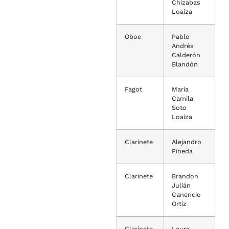
Chizabas
Loaiza
Oboe
Pablo
Andrés
Calderón
Blandón
Fagot
María
Camila
Soto
Loaiza
Clarinete
Alejandro
Pineda
Clarinete
Brandon
Julián
Canencio
Ortiz
Clarinete
Laura