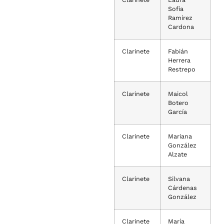
Sofía
Ramírez
Cardona
Clarinete
Fabián
Herrera
Restrepo
Clarinete
Maicol
Botero
García
Clarinete
Mariana
González
Alzate
Clarinete
Silvana
Cárdenas
González
Clarinete
María