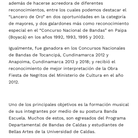
además de hacerse acreedora de diferentes
reconocimientos, entre los cuales podemos destacar el
“Lancero de Oro” en dos oportunidades en la categoría
de mayores, y dos galardones más como reconocimiento
especial en el “Concurso Nacional de Bandas” en Paipa
(Boyacá) en los años 1992, 1993, 1995 y 2002.
Igualmente, fue ganadora en los Concursos Nacionales
de Bandas de Tocancipá, Cundinamarca 2012 y
Anapoima, Cundinamarca 2013 y 2018; y recibió el
reconocimiento de mejor interpretación de la Obra
Fiesta de Negritos del Ministerio de Cultura en el año
2012.
Uno de los principales objetivos es la formación musical
de sus integrantes por medio de su postura Banda
Escuela. Muchos de estos, son egresados del Programa
Departamental de Bandas de Caldas y estudiantes de
Bellas Artes de la Universidad de Caldas.