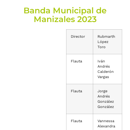
Banda Municipal de
Manizales 2023
Director
Rubmarth
López
Toro
Flauta
Iván
Andrés
Calderón
Vargas
Flauta
Jorge
Andrés
González
González
Flauta
Vannessa
Alexandra