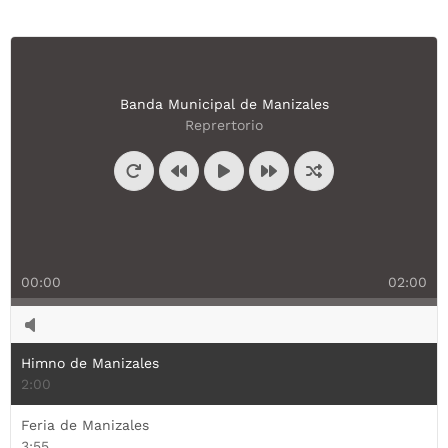
Banda Municipal de Manizales
Reprertorio
00:00
02:00
Himno de Manizales
2:00
Feria de Manizales
3:55