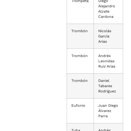
Trompeta
Diego
Alejandro
Alzate
Cardona
Trombón
Nicolás
García
Arias
Trombón
Andrés
Leonidas
Ruiz Arias
Trombón
Daniel
Tabares
Rodríguez
Eufonio
Juan Diego
Álvarez
Parra
Tuba
Andrés