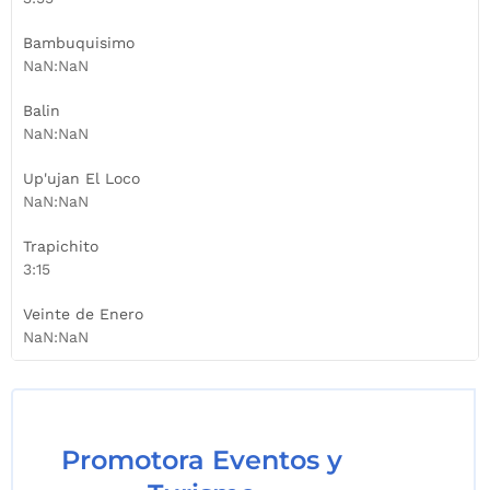
Bambuquisimo
NaN:NaN
Balin
NaN:NaN
Up'ujan El Loco
NaN:NaN
Trapichito
3:15
Veinte de Enero
NaN:NaN
Promotora Eventos y