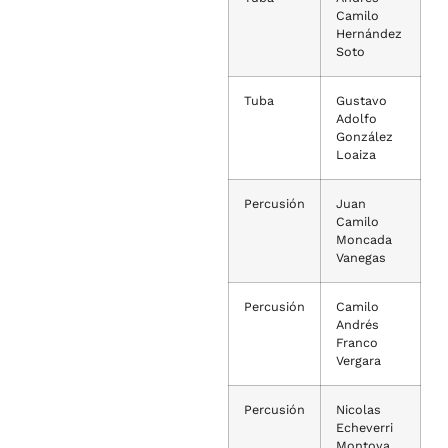
Camilo
Hernández
Soto
Tuba
Gustavo
Adolfo
González
Loaiza
Percusión
Juan
Camilo
Moncada
Vanegas
Percusión
Camilo
Andrés
Franco
Vergara
Percusión
Nicolas
Echeverri
Montoya