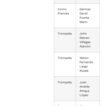
Corno
German
Francés
David
Puerta
Marín
Trompeta
John
Steven
Villegas
Alarcón
Trompeta
Yeison
Fernando
Largo
Alzate
Trompeta
Juan
Andrés
Amaya
López