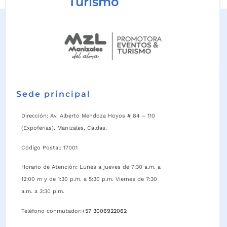
Turismo
Sede principal
Dirección: Av. Alberto Mendoza Hoyos # 84 – 110
(Expoferias). Manizales, Caldas.
Código Postal: 17001
Horario de Atención: Lunes a jueves de 7:30 a.m. a
12:00 m y de 1:30 p.m. a 5:30 p.m. Viernes de 7:30
a.m. a 3:30 p.m.
Teléfono conmutador:
+57 3006922062